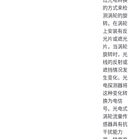
的方式来检
测涡轮的旋
转。在涡轮
上安装有反
光片或遮光
片，当涡轮
旋转时，光
线的反射或
遮挡情况发
生变化，光
电探测器将
这种变化转
换为电信
号。光电式
涡轮流量传
感器具有抗
干扰能力