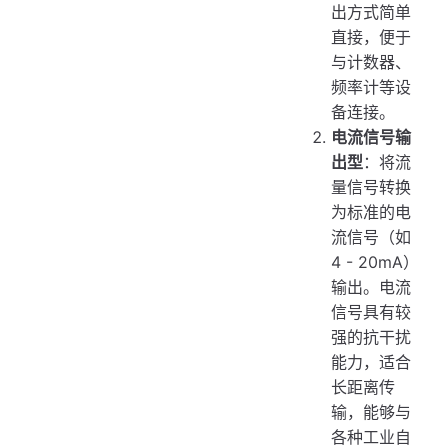
出方式简单
直接，便于
与计数器、
频率计等设
备连接。
电流信号输
出型
：将流
量信号转换
为标准的电
流信号（如
4 - 20mA）
输出。电流
信号具有较
强的抗干扰
能力，适合
长距离传
输，能够与
各种工业自