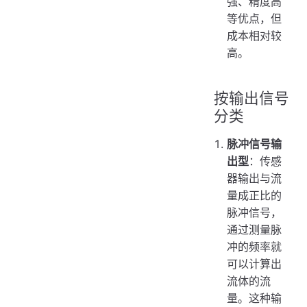
强、精度高
等优点，但
成本相对较
高。
按输出信号
分类
脉冲信号输
出型
：传感
器输出与流
量成正比的
脉冲信号，
通过测量脉
冲的频率就
可以计算出
流体的流
量。这种输