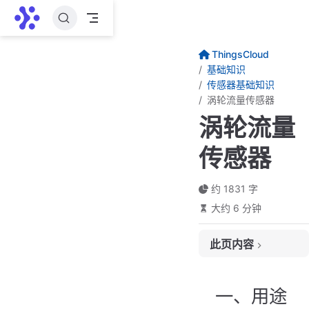
跳至主要內容
ThingsCloud
基础知识
传感器基础知识
涡轮流量传感器
涡轮流量
传感器
约 1831 字
大约 6 分钟
此页内容
一、用途
二、常见分类
一、用途