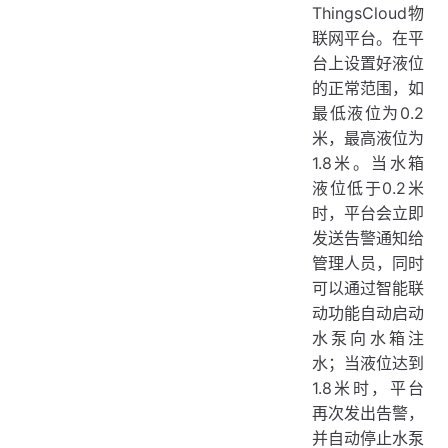
ThingsCloud物
联网平台。在平
台上设置好液位
的正常范围，如
最低液位为0.2
米，最高液位为
1.8米。当水箱
液位低于0.2米
时，平台会立即
发送告警通知给
管理人员，同时
可以通过智能联
动功能自动启动
水泵向水箱注
水；当液位达到
1.8米时，平台
再次发出告警，
并自动停止水泵