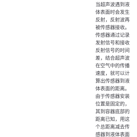
当超声波遇到液
体表面时会发生
反射，反射波再
被传感器接收。
传感器通过记录
发射信号和接收
反射信号的时间
差，结合超声波
在空气中的传播
速度，就可以计
算出传感器到液
体表面的距离。
由于传感器安装
位置是固定的，
其到容器底部的
距离已知，用这
个总距离减去传
感器到液体表面