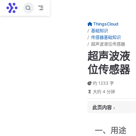
跳至主要內容
ThingsCloud
基础知识
传感器基础知识
超声波液位传感器
超声波液
位传感器
约 1233 字
大约 4 分钟
此页内容
一、用途
二、常见分类
一、用途