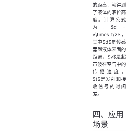
的距离，就得到
了液体的液位高
度。计算公式
为：$d =
v\times t/2$，
其中$d$是传感
器到液体表面的
距离，$v$是超
声波在空气中的
传播速度，
$t$是发射和接
收信号的时间
差。
四、应用
场景