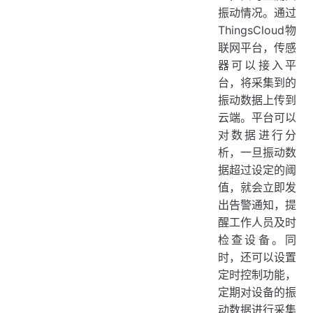
振动情况。通过
ThingsCloud物
联网平台，传感
器可以接入平
台，将采集到的
振动数据上传到
云端。平台可以
对数据进行分
析，一旦振动数
据超过设定的阈
值，就会立即发
出告警通知，提
醒工作人员及时
检查设备。同
时，还可以设置
定时控制功能，
定期对设备的振
动数据进行采集