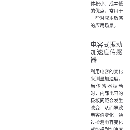
体积小、成本低
的优点，常用于
一些对成本敏感
的应用场景。
电容式振动
加速度传感
器
利用电容的变化
来测量加速度。
当传感器振动
时，内部电容的
极板间距会发生
改变，从而导致
电容值变化，通
过检测电容变化
就能得到加速度