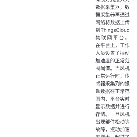
数据采集器，数
据采集器再通过
网络将数据上传
到ThingsCloud
物联网平台。
在平台上，工作
人员设置了振动
加速度的正常范
围阈值。当风机
正常运行时，传
感器采集到的振
动数据在正常范
围内，平台实时
显示数据并进行
存储。一旦风机
出现部件松动等
故障，振动加速
度增大，超过了