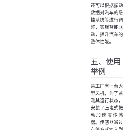
还可以根据振动
数据对汽车的悬
挂系统等进行调
整，实现智能联
动，提升汽车的
整体性能。
五、使用
举例
某工厂有一台大
型风机，为了监
测其运行状态，
安装了压电式振
动加速度传感
器。传感器通过
有线方式接入到