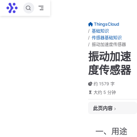
跳至主要內容
ThingsCloud
基础知识
传感器基础知识
振动加速度传感器
振动加速
度传感器
约 1579 字
大约 5 分钟
此页内容
一、用途
二、常见分类
一、用途