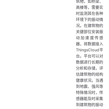
筑物，如桥梁、
高楼等，需要实
时监测其在各种
环境下的振动情
况。在建筑物的
关键部位安装振
动加速度传感
器，将数据接入
ThingsCloud平
台。平台可以对
数据进行长期的
分析和存储，评
估建筑物的结构
健康状况。当遇
到地震、强风等
特殊情况时，传
感器能及时采集
到建筑物的振动