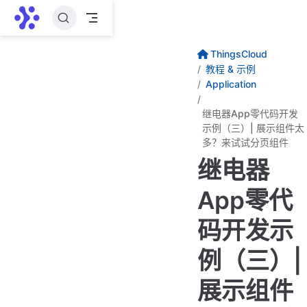
跳至主要內容
ThingsCloud
教程 & 示例
Application
继电器App零代码开发
示例（三）| 展示组件太
多？来试试分页组件
继电器
App零代
码开发示
例（三）|
展示组件