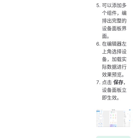
可以添加多
个组件，编
排出完整的
设备面板界
面。
在编辑器左
上角选择设
备，加载实
际数据进行
效果预览。
点击
保存
，
设备面板立
即生效。