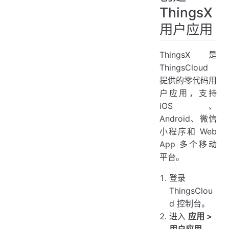
ThingsX
用户应用
ThingsX 是
ThingsCloud
提供的零代码用
户应用，支持
iOS、
Android、微信
小程序和 Web
App 多个移动
平台。
登录
ThingsClou
d 控制台。
进入
应用 >