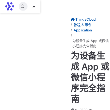
跳至主要內容
ThingsCloud
教程 & 示例
Application
为设备生成 App 或微信
小程序完全指南
为设备生
成 App 或
微信小程
序完全指
南
约 2722 字