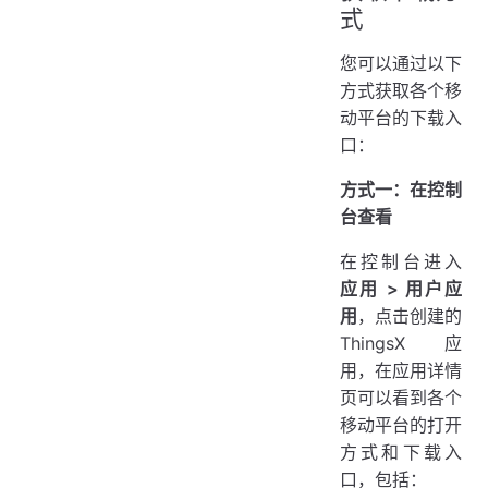
式
您可以通过以下
方式获取各个移
动平台的下载入
口：
方式一：在控制
台查看
在控制台进入
应用 > 用户应
用
，点击创建的
ThingsX 应
用，在应用详情
页可以看到各个
移动平台的打开
方式和下载入
口，包括：