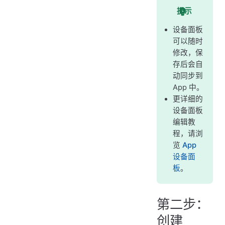
提示
设备面板
可以随时
修改，保
存后会自
动同步到
App 中。
更详细的
设备面板
编辑教
程，请浏
览
App
设备面
板
。
第二步：
创建