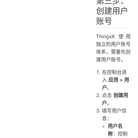
第三步：
创建用户
账号
ThingsX 使用
独立的用户账号
体系，需要先创
建用户账号。
在控制台进
入
应用 > 用
户
。
点击
创建用
户
。
填写用户信
息：
用户名
称
：控制