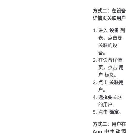
方式二：在设备
详情页关联用户
进入
设备
列
表，点击要
关联的设
备。
在设备详情
页，点击
用
户
标签。
点击
关联用
户
。
选择要关联
的用户。
点击
确定
。
方式三：用户在
App 中主动添