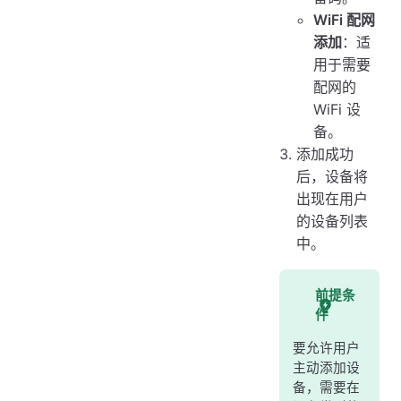
WiFi 配网
添加
：适
用于需要
配网的
WiFi 设
备。
添加成功
后，设备将
出现在用户
的设备列表
中。
前提条
件
要允许用户
主动添加设
备，需要在