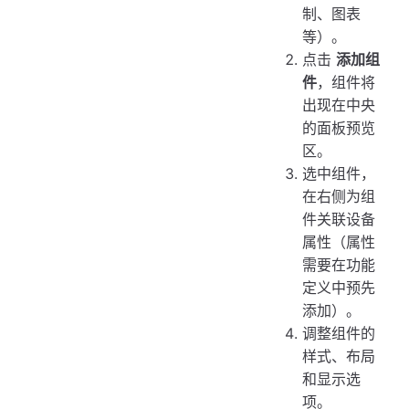
制、图表
等）。
点击
添加组
件
，组件将
出现在中央
的面板预览
区。
选中组件，
在右侧为组
件关联设备
属性（属性
需要在功能
定义中预先
添加）。
调整组件的
样式、布局
和显示选
项。