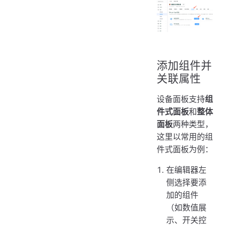
添加组件并
关联属性
设备面板支持
组
件式面板
和
整体
面板
两种类型，
这里以常用的组
件式面板为例：
在编辑器左
侧选择要添
加的组件
（如数值展
示、开关控