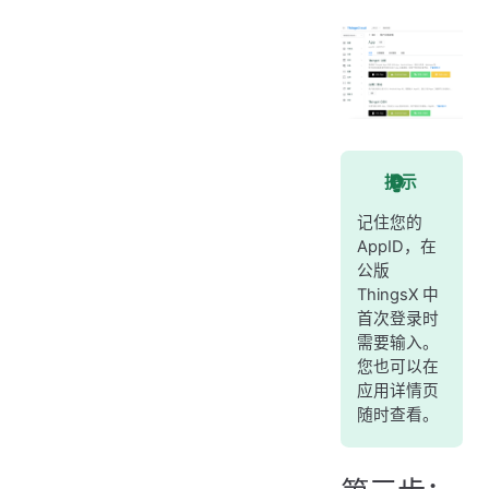
提示
记住您的
AppID，在
公版
ThingsX 中
首次登录时
需要输入。
您也可以在
应用详情页
随时查看。