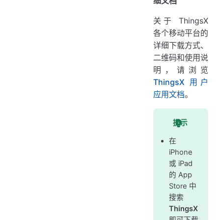
细文档
关于 ThingsX
各个移动平台的
详细下载方式、
二维码和使用说
明，请浏览
ThingsX 用户
应用文档
。
提示
在
iPhone
或 iPad
的 App
Store 中
搜索
ThingsX