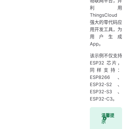
物联网平台，并
更多应用
利用
ThingsCloud
强大的零代码应
用开发工具，为
用户生成
App。
该示例不仅支持
ESP32 芯片，
同样支持：
ESP8266、
ESP32-S2、
ESP32-S3、
ESP32-C3。
温馨提
示