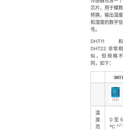
传感器包含一个
芯片，用于模数
转换，输出温度
和湿度的数字信
号。
DHT11 和
DHT22 非常相
似，但规格不
同，如下：
DHT11
温
度
0 至 50
+/-2ºC
范
ºC