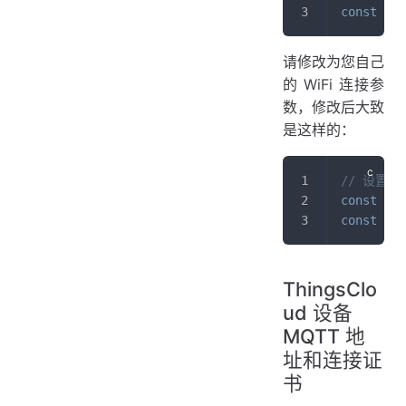
const
cha
请修改为您自己
的 WiFi 连接参
数，修改后大致
是这样的：
// 设置 s
const
cha
const
cha
ThingsClo
ud 设备
MQTT 地
址和连接证
书