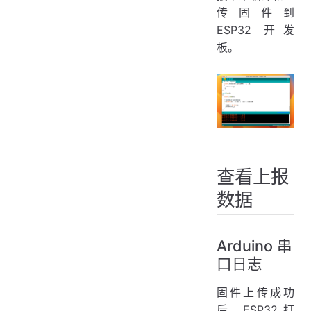
传固件到
ESP32 开发
板。
查看上报
数据
Arduino 串
口日志
固件上传成功
后，ESP32 打