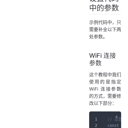
中的参数
示例代码中，只
需要补全以下两
处参数。
WiFi 连接
参数
这个教程中我们
使用的是指定
WiFi 连接参数
的方式，需要修
改以下部分：
// 设置 s
const
cha