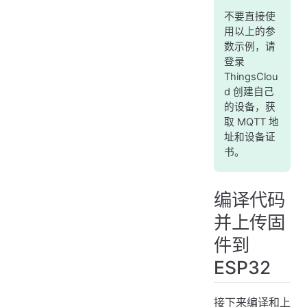
不要直接使
用以上的参
数示例，请
登录
ThingsClou
d 创建自己
的设备，获
取 MQTT 地
址和设备证
书。
编译代码
并上传固
件到
ESP32
接下来编译和上