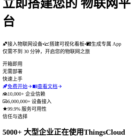
立即搭建您的
物联网平
台
接入物联网设备
•
搭建可视化看板
•
生成专属 App
仅需不到 30 分钟，开启您的物联网之旅
开箱即用
无需部署
快速上手
免费开始
查看文档
10,000+ 企业信赖
6,000,000+ 设备接入
99.9% 服务可用性
信任与选择
5000+ 大型企业正在使用
ThingsCloud