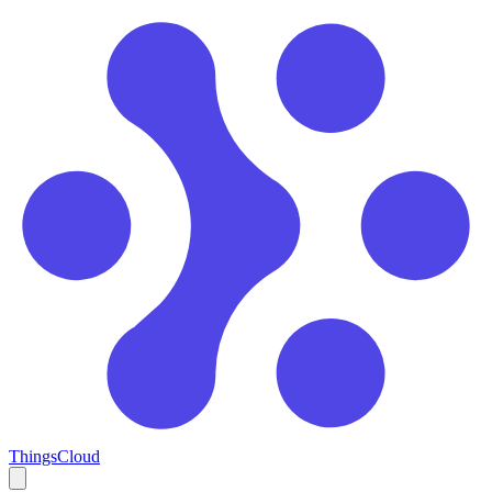
ThingsCloud
Open