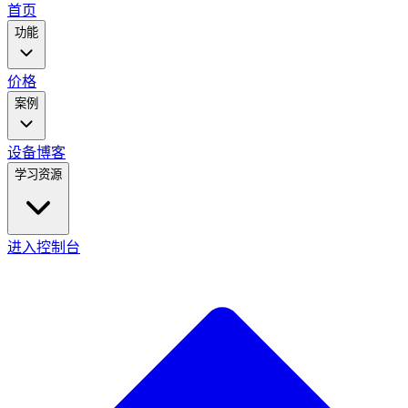
main
首页
menu
功能
价格
案例
设备
博客
学习资源
进入控制台