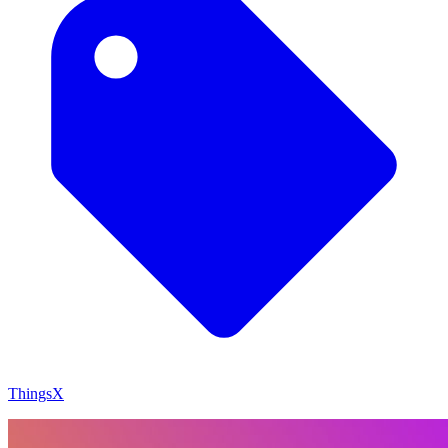
ThingsX