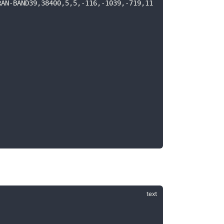
RAN-BAND39,38400,5,5,-116,-1039,-719,11