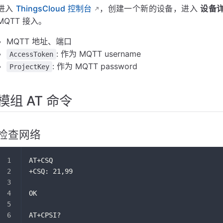
进入
ThingsCloud 控制台
，创建一个新的设备，进入
设备
MQTT 接入。
MQTT 地址、端口
: 作为 MQTT username
AccessToken
: 作为 MQTT password
ProjectKey
模组 AT 命令
检查网络
AT+CSQ
+CSQ: 21,99
OK
AT+CPSI?