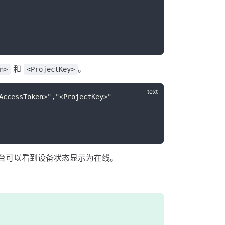
和
。
n>
<ProjectKey>
AccessToken>","<ProjectKey>"
 控制台可以看到设备状态显示为在线。