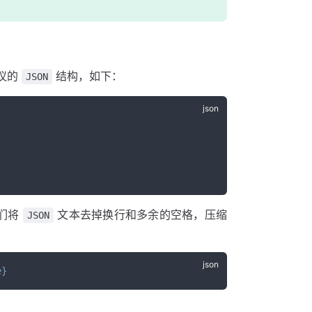
议的
结构，如下：
JSON
我们将
文本去掉换行和多余的空格，压缩
JSON
e
}