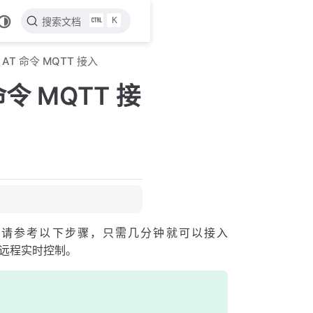
K
搜索文档
 AT 命令 MQTT 接入
命令 MQTT 接
MQTT，请参考以下步骤，只需几分钟就可以接入
现远程实时控制。