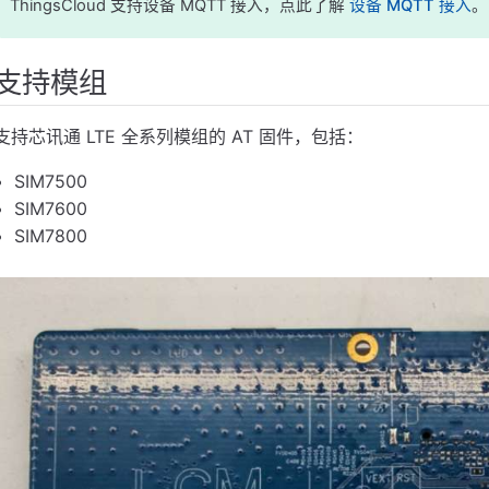
接
ThingsCloud 支持设备 MQTT 接入，点此了解
设备 MQTT 接入
。
支持模组
接
支持芯讯通 LTE 全系列模组的 AT 固件，包括：
SIM7500
SIM7600
SIM7800