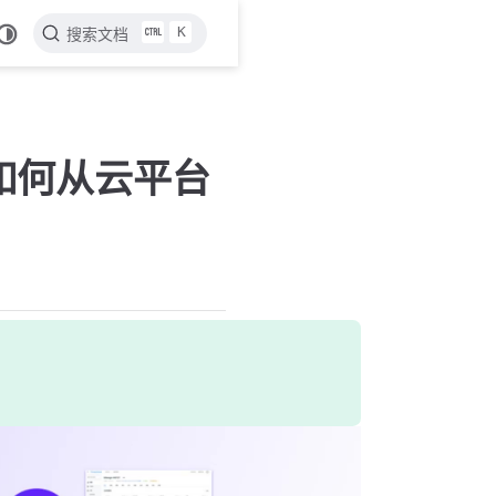
K
搜索文档
d】如何从云平台