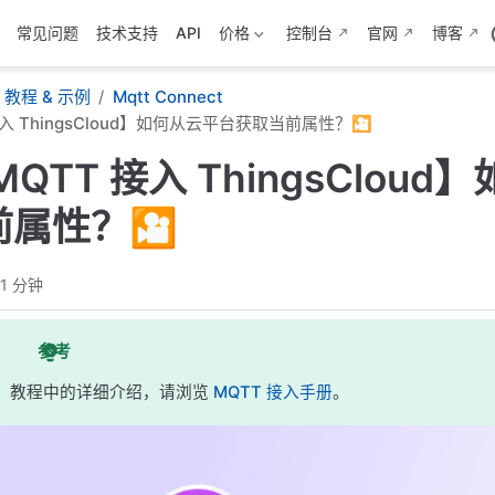
常见问题
技术支持
API
价格
控制台
官网
博客
教程 & 示例
Mqtt Connect
接入 ThingsCloud】如何从云平台获取当前属性？🎦
QTT 接入 ThingsClou
前属性？🎦
1 分钟
参考
教程中的详细介绍，请浏览
MQTT 接入手册
。