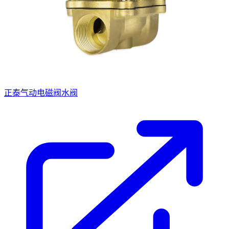
正泰气动电磁阀水阀