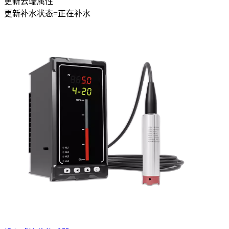
更新云端属性
更新
补水状态
=
正在补水