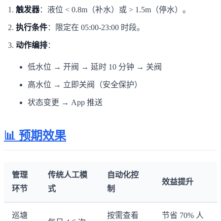
触发器
：液位 < 0.8m（补水）或 > 1.5m（停水）。
执行条件
：限定在 05:00-23:00 时段。
动作编排
：
低水位 → 开阀 → 延时 10 分钟 → 关阀
高水位 → 立即关阀（安全保护）
状态变更 → App 推送
📊 预期效果
管理
传统人工模
自动化控
效益提升
环节
式
制
巡塘
按需查看
节省 70% 人