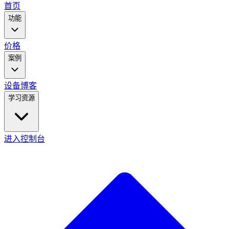
main
首页
menu
功能
价格
案例
设备
博客
学习资源
进入控制台