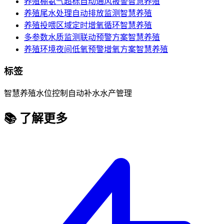
养殖棚氨气超标自动通风报警
智慧养殖
养殖尾水处理自动排放监测
智慧养殖
养殖投喂区域定时增氧循环
智慧养殖
多参数水质监测联动预警方案
智慧养殖
养殖环境夜间低氧预警增氧方案
智慧养殖
标签
智慧养殖
水位控制
自动补水
水产管理
📚 了解更多