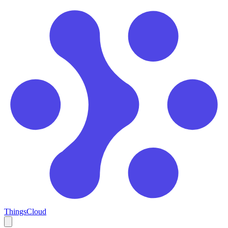
ThingsCloud
Open