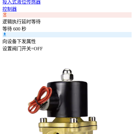
投入式液位传感器
控制器
逻辑执行延时等待
等待 600 秒
向设备下发属性
设置
阀门开关
=
OFF