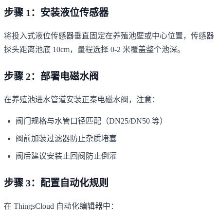
步骤 1：安装液位传感器
将投入式液位传感器垂直固定在养殖池壁或中心位置，传感器
探头距离池底 10cm，量程选择 0-2 米覆盖整个池深。
步骤 2：部署电磁水阀
在养殖池进水管道安装正泰电磁水阀，注意：
阀门规格与水管口径匹配（DN25/DN50 等）
阀前加装过滤器防止杂质堵塞
阀后建议安装止回阀防止倒灌
步骤 3：配置自动化规则
在 ThingsCloud 自动化编辑器中：