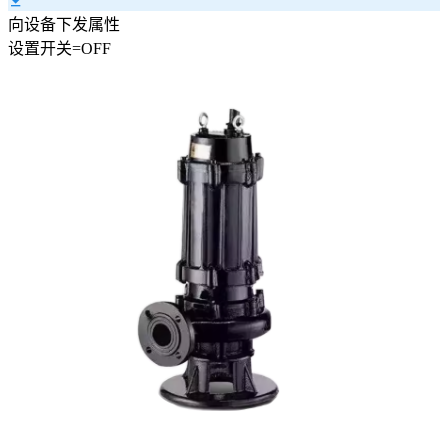
向设备下发属性
设置
开关
=
OFF