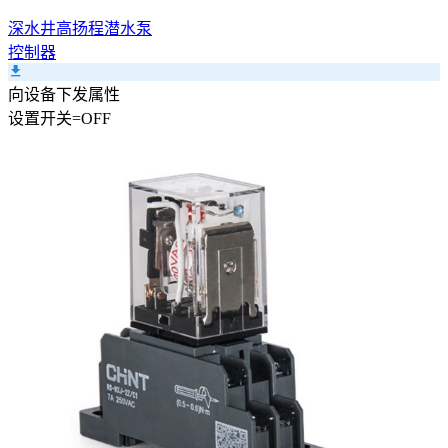
深水井高扬程潜水泵
控制器
向设备下发属性
设置
开关
=
OFF