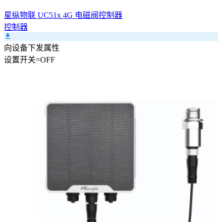
星纵物联 UC51x 4G 电磁阀控制器
控制器
向设备下发属性
设置
开关
=
OFF