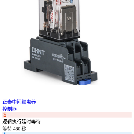
正泰中间继电器
控制器
逻辑执行延时等待
等待 480 秒