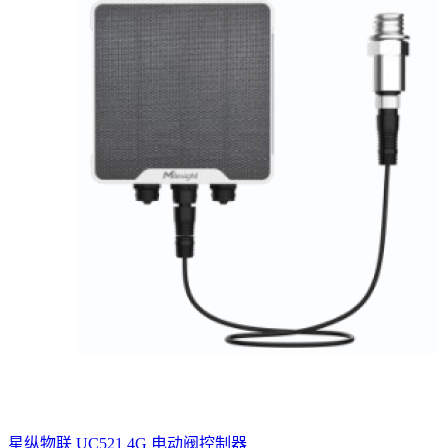
星纵物联 UC521 4G 电动阀控制器