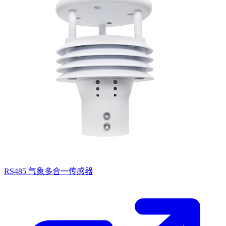
RS485 气象多合一传感器