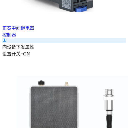
正泰中间继电器
控制器
向设备下发属性
设置
开关
=
ON