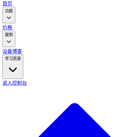
main
首页
menu
功能
价格
案例
设备
博客
学习资源
进入控制台