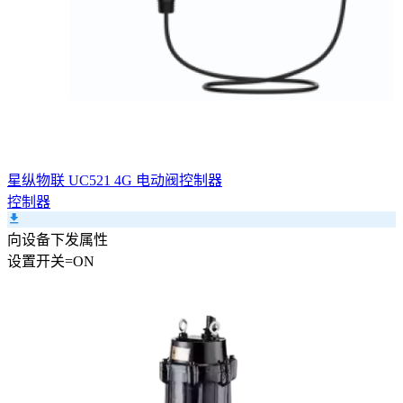
星纵物联 UC521 4G 电动阀控制器
控制器
向设备下发属性
设置
开关
=
ON