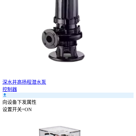
深水井高扬程潜水泵
控制器
向设备下发属性
设置
开关
=
ON