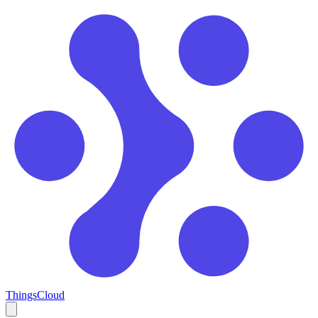
ThingsCloud
Open