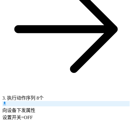
3. 执行动作序列
8个
向设备下发属性
设置
开关
=
OFF