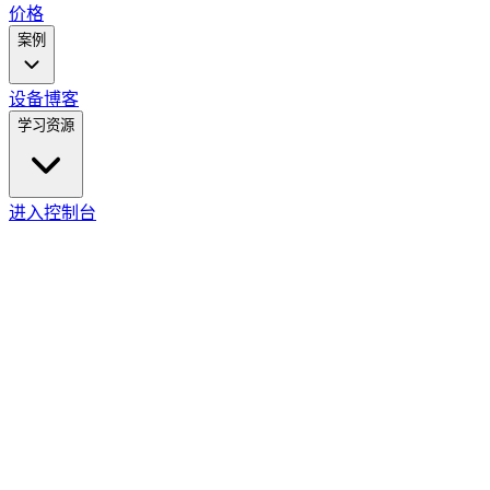
价格
案例
设备
博客
学习资源
进入控制台