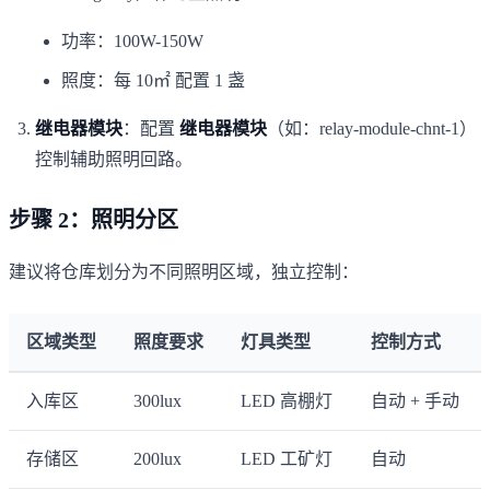
功率：100W-150W
照度：每 10㎡ 配置 1 盏
继电器模块
：配置
继电器模块
（如：relay-module-chnt-1）
控制辅助照明回路。
步骤 2：照明分区
建议将仓库划分为不同照明区域，独立控制：
区域类型
照度要求
灯具类型
控制方式
入库区
300lux
LED 高棚灯
自动 + 手动
存储区
200lux
LED 工矿灯
自动