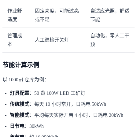
作业舒
固定亮度，可能过亮
自适应光照，舒适
适度
或不足
节能
管理成
自动化，零人工干
人工巡检开关灯
本
预
节能计算示例
以 1000㎡ 仓库为例：
灯具配置
：50 盏 100W LED 工矿灯
传统模式
：每天 10 小时常开，日耗电 50kWh
智能模式
：平均每天实际开启 4 小时，日耗电 20kWh
日节电
：30kWh