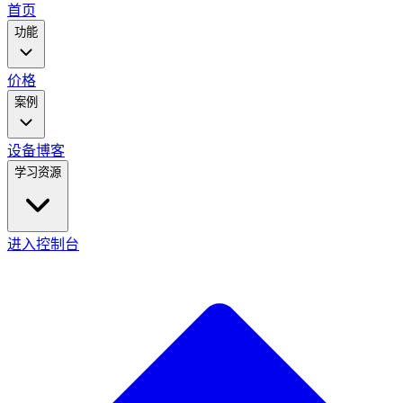
main
首页
menu
功能
价格
案例
设备
博客
学习资源
进入控制台