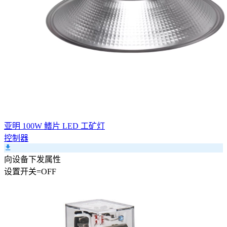
亚明 100W 鳍片 LED 工矿灯
控制器
向设备下发属性
设置
开关
=
OFF