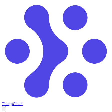
ThingsCloud
Open