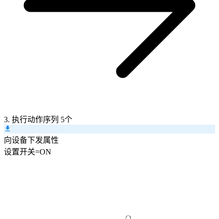
3. 执行动作序列
5个
向设备下发属性
设置
开关
=
ON