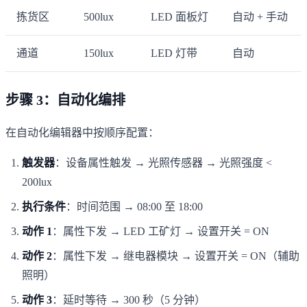
拣货区
500lux
LED 面板灯
自动 + 手动
通道
150lux
LED 灯带
自动
步骤 3：自动化编排
在自动化编辑器中按顺序配置：
触发器
：设备属性触发 → 光照传感器 → 光照强度 <
200lux
执行条件
：时间范围 → 08:00 至 18:00
动作 1
：属性下发 → LED 工矿灯 → 设置开关 = ON
动作 2
：属性下发 → 继电器模块 → 设置开关 = ON（辅助
照明）
动作 3
：延时等待 → 300 秒（5 分钟）