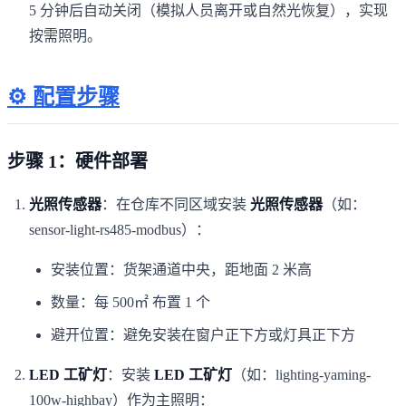
5 分钟后自动关闭（模拟人员离开或自然光恢复），实现
按需照明。
⚙️ 配置步骤
步骤 1：硬件部署
光照传感器
：在仓库不同区域安装
光照传感器
（如：
sensor-light-rs485-modbus）：
安装位置：货架通道中央，距地面 2 米高
数量：每 500㎡ 布置 1 个
避开位置：避免安装在窗户正下方或灯具正下方
LED 工矿灯
：安装
LED 工矿灯
（如：lighting-yaming-
100w-highbay）作为主照明：