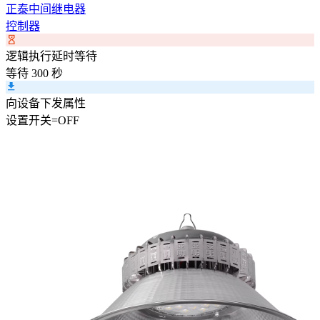
正泰中间继电器
控制器
逻辑执行延时等待
等待 300 秒
向设备下发属性
设置
开关
=
OFF