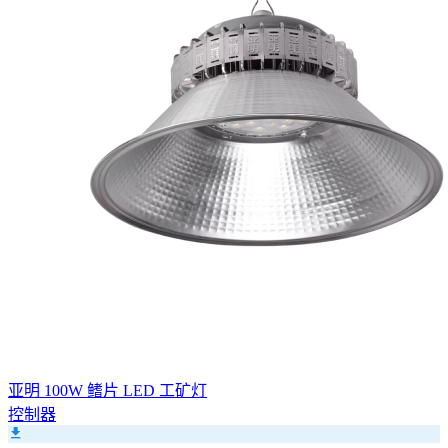
亚明 100W 鳍片 LED 工矿灯
控制器