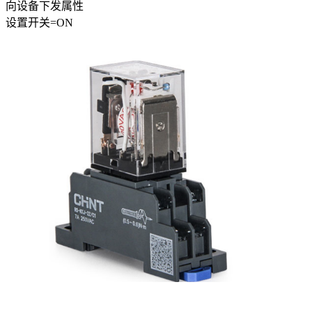
向设备下发属性
设置
开关
=
ON