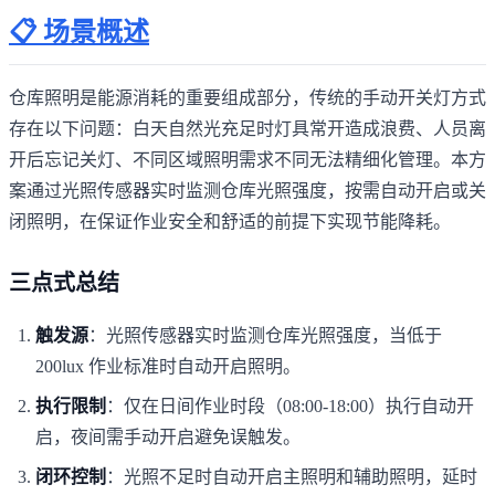
📋 场景概述
仓库照明是能源消耗的重要组成部分，传统的手动开关灯方式
存在以下问题：白天自然光充足时灯具常开造成浪费、人员离
开后忘记关灯、不同区域照明需求不同无法精细化管理。本方
案通过光照传感器实时监测仓库光照强度，按需自动开启或关
闭照明，在保证作业安全和舒适的前提下实现节能降耗。
三点式总结
触发源
：光照传感器实时监测仓库光照强度，当低于
200lux 作业标准时自动开启照明。
执行限制
：仅在日间作业时段（08:00-18:00）执行自动开
启，夜间需手动开启避免误触发。
闭环控制
：光照不足时自动开启主照明和辅助照明，延时