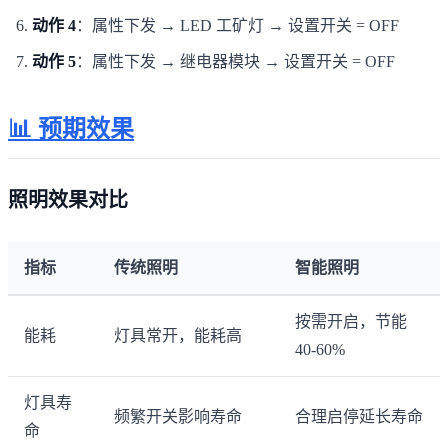
动作 4
：属性下发 → LED 工矿灯 → 设置开关 = OFF
动作 5
：属性下发 → 继电器模块 → 设置开关 = OFF
📊 预期效果
照明效果对比
指标
传统照明
智能照明
按需开启，节能
能耗
灯具常开，能耗高
40-60%
灯具寿
频繁开关影响寿命
合理启停延长寿命
命