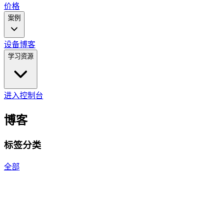
价格
案例
设备
博客
学习资源
进入控制台
博客
标签分类
全部