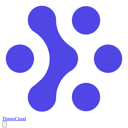
ThingsCloud
Open