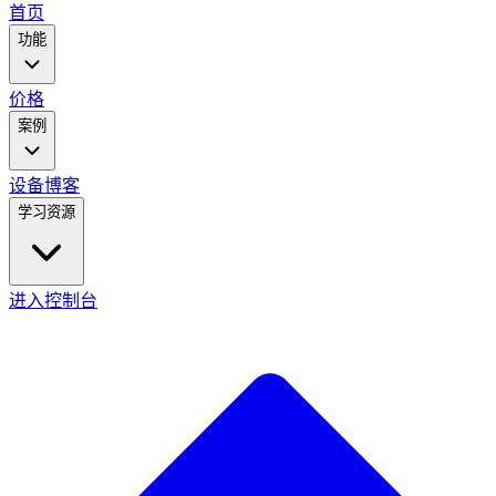
main
首页
menu
功能
价格
案例
设备
博客
学习资源
进入控制台