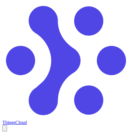
ThingsCloud
Open