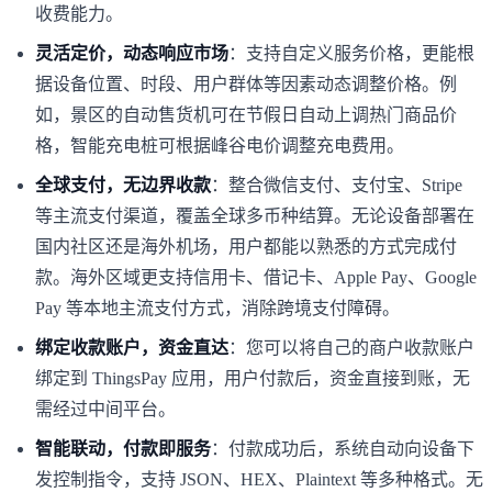
收费能力。
灵活定价，动态响应市场
：支持自定义服务价格，更能根
据设备位置、时段、用户群体等因素动态调整价格。例
如，景区的自动售货机可在节假日自动上调热门商品价
格，智能充电桩可根据峰谷电价调整充电费用。
全球支付，无边界收款
：整合微信支付、支付宝、Stripe
等主流支付渠道，覆盖全球多币种结算。无论设备部署在
国内社区还是海外机场，用户都能以熟悉的方式完成付
款。海外区域更支持信用卡、借记卡、Apple Pay、Google
Pay 等本地主流支付方式，消除跨境支付障碍。
绑定收款账户，资金直达
：您可以将自己的商户收款账户
绑定到 ThingsPay 应用，用户付款后，资金直接到账，无
需经过中间平台。
智能联动，付款即服务
：付款成功后，系统自动向设备下
发控制指令，支持 JSON、HEX、Plaintext 等多种格式。无