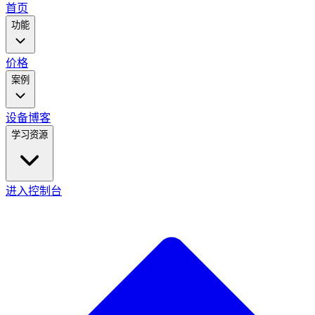
main
首页
menu
功能
价格
案例
设备
博客
学习资源
进入控制台