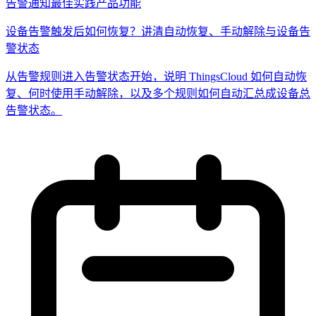
告警通知
最佳实践
产品功能
设备告警触发后如何恢复？讲清自动恢复、手动解除与设备告
警状态
从告警规则进入告警状态开始，说明 ThingsCloud 如何自动恢
复、何时使用手动解除，以及多个规则如何自动汇总成设备总
告警状态。