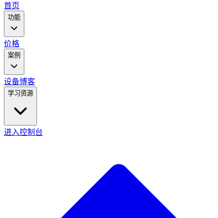
main
首页
menu
功能
价格
案例
设备
博客
学习资源
进入控制台