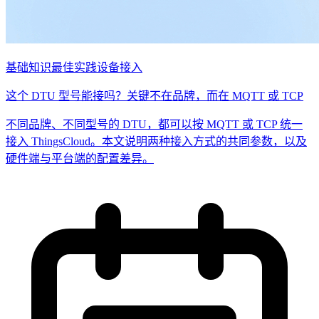
基础知识
最佳实践
设备接入
这个 DTU 型号能接吗？关键不在品牌，而在 MQTT 或 TCP
不同品牌、不同型号的 DTU，都可以按 MQTT 或 TCP 统一
接入 ThingsCloud。本文说明两种接入方式的共同参数，以及
硬件端与平台端的配置差异。