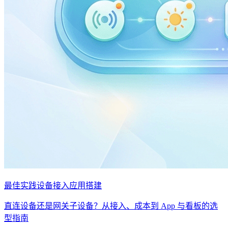
最佳实践
设备接入
应用搭建
直连设备还是网关子设备？从接入、成本到 App 与看板的选
型指南