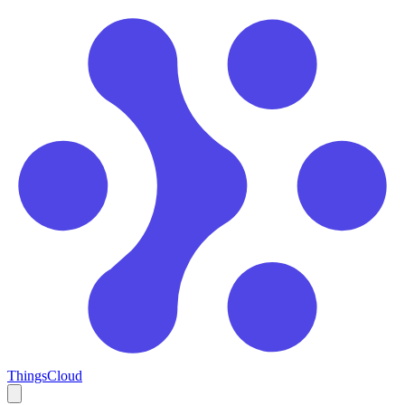
ThingsCloud
Open