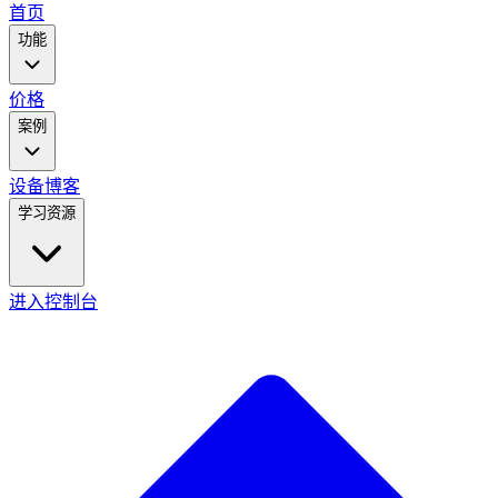
main
首页
menu
功能
价格
案例
设备
博客
学习资源
进入控制台