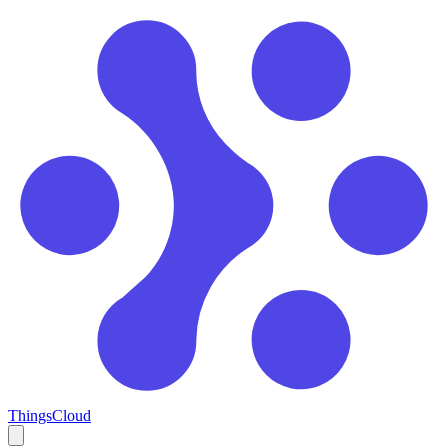
ThingsCloud
Open