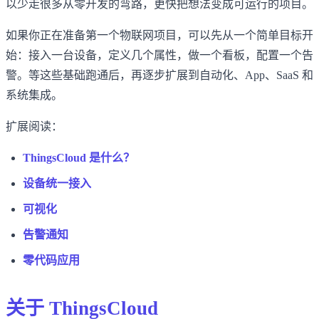
以少走很多从零开发的弯路，更快把想法变成可运行的项目。
如果你正在准备第一个物联网项目，可以先从一个简单目标开
始：接入一台设备，定义几个属性，做一个看板，配置一个告
警。等这些基础跑通后，再逐步扩展到自动化、App、SaaS 和
系统集成。
扩展阅读：
ThingsCloud 是什么？
设备统一接入
可视化
告警通知
零代码应用
关于 ThingsCloud