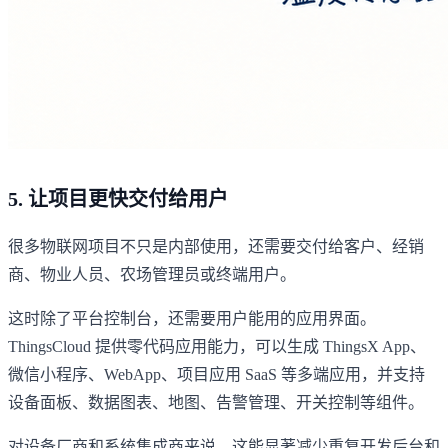
5. 让项目更快交付给用户
很多物联网项目不只是内部使用，还需要交付给客户、经销
商、物业人员、农场管理员或终端用户。
这时除了平台控制台，还需要用户能用的应用界面。
ThingsCloud 提供零代码应用能力，可以生成 ThingsX App、
微信小程序、WebApp、项目应用 SaaS 等多端应用，并支持
设备面板、数据图表、地图、告警管理、开关控制等组件。
对设备厂商和系统集成商来说，这能显著减少重复开发后台和