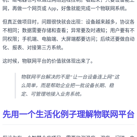
网，再做一个网页或 App，好像就能完成一个物联网系统。
但真正做项目时，问题很快就会出现：设备越来越多，协议各
不相同；数据需要存储和查看；异常要及时通知；用户要有不
同权限；手机端、电脑端、大屏端都要访问；后续还要做自动
化、报表、对接第三方系统。
这时候，物联网平台的价值就体现出来了。
物联网平台解决的不是“让一台设备连上网”这
么简单，而是帮助企业把一批设备长期、稳
定、可管理地接入业务系统。
先用一个生活化例子理解物联网平台