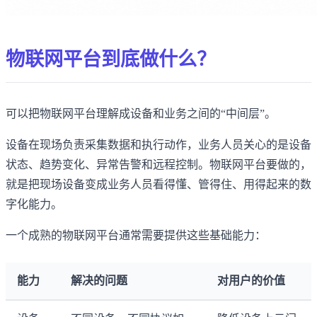
物联网平台到底做什么？
可以把物联网平台理解成设备和业务之间的“中间层”。
设备在现场负责采集数据和执行动作，业务人员关心的是设备
状态、趋势变化、异常告警和远程控制。物联网平台要做的，
就是把现场设备变成业务人员看得懂、管得住、用得起来的数
字化能力。
一个成熟的物联网平台通常需要提供这些基础能力：
能力
解决的问题
对用户的价值