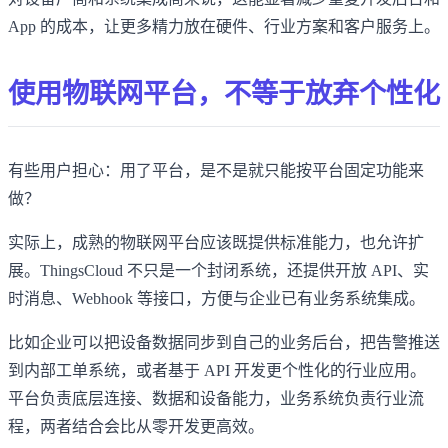
App 的成本，让更多精力放在硬件、行业方案和客户服务上。
使用物联网平台，不等于放弃个性化
有些用户担心：用了平台，是不是就只能按平台固定功能来
做？
实际上，成熟的物联网平台应该既提供标准能力，也允许扩
展。ThingsCloud 不只是一个封闭系统，还提供开放 API、实
时消息、Webhook 等接口，方便与企业已有业务系统集成。
比如企业可以把设备数据同步到自己的业务后台，把告警推送
到内部工单系统，或者基于 API 开发更个性化的行业应用。
平台负责底层连接、数据和设备能力，业务系统负责行业流
程，两者结合会比从零开发更高效。