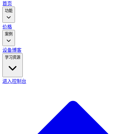
main
首页
menu
功能
价格
案例
设备
博客
学习资源
进入控制台