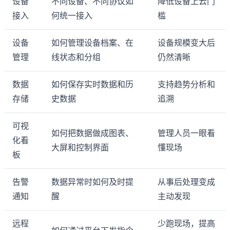
设备
不同设备、不同协议如
降低设备上云门
接入
何统一接入
槛
设备
如何管理设备档案、在
设备规模变大后
管理
线状态和分组
仍然清晰
数据
如何保存实时数据和历
支持趋势分析和
存储
史数据
追溯
可视
如何把数据做成图表、
管理人员一眼看
化看
大屏和控制界面
懂现场
板
告警
数据异常时如何及时提
从事后处理变成
通知
醒
主动发现
远程
少跑现场，提高