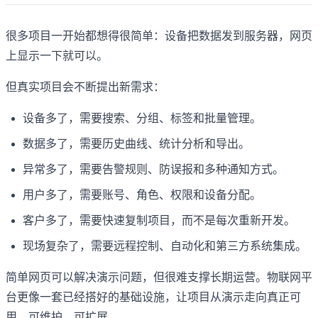
很多项目一开始都想得很简单：设备把数据发到服务器，网页
上显示一下就可以。
但真实项目会不断提出新需求：
设备多了，需要搜索、分组、标签和批量管理。
数据多了，需要历史曲线、统计分析和导出。
异常多了，需要告警规则、防误报和多种通知方式。
用户多了，需要账号、角色、权限和设备分配。
客户多了，需要快速复制项目，而不是每次重新开发。
现场复杂了，需要远程控制、自动化和第三方系统集成。
简单网页可以解决演示问题，但很难支撑长期运营。物联网平
台更像一套已经搭好的基础设施，让项目从演示走向真正可
用、可维护、可扩展。