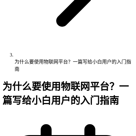
为什么要使用物联网平台？一篇写给小白用户的入门指
南
为什么要使用物联网平台？一
篇写给小白用户的入门指南