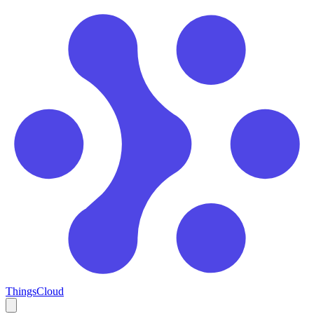
ThingsCloud
Open