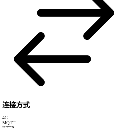
连接方式
4G
MQTT
HTTP