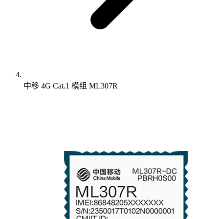
中移 4G Cat.1 模组 ML307R