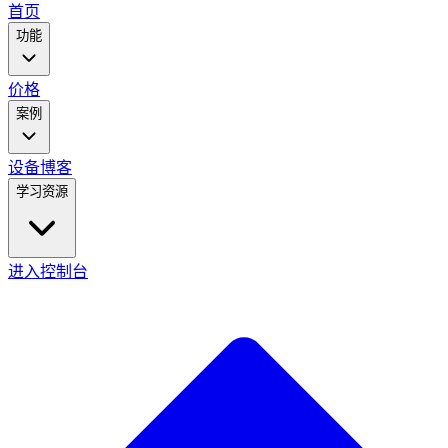
main
首页
menu
功能
价格
案例
设备
博客
学习资源
进入控制台