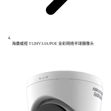
海康威视 T12HV3-IA/POE 全彩网络半球摄像头