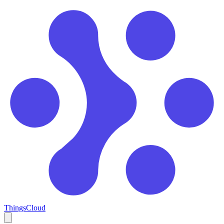
ThingsCloud
Open