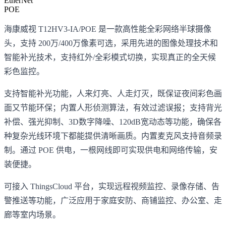
EtherNet
POE
海康威视 T12HV3-IA/POE 是一款高性能全彩网络半球摄像
头，支持 200万/400万像素可选，采用先进的图像处理技术和
智能补光技术，支持红外/全彩模式切换，实现真正的全天候
彩色监控。
支持智能补光功能，人来灯亮、人走灯灭，既保证夜间彩色画
面又节能环保；内置人形侦测算法，有效过滤误报；支持背光
补偿、强光抑制、3D数字降噪、120dB宽动态等功能，确保各
种复杂光线环境下都能提供清晰画质。内置麦克风支持音频录
制。通过 POE 供电，一根网线即可实现供电和网络传输，安
装便捷。
可接入 ThingsCloud 平台，实现远程视频监控、录像存储、告
警推送等功能，广泛应用于家庭安防、商铺监控、办公室、走
廊等室内场景。