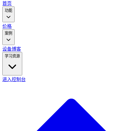
main
首页
menu
功能
价格
案例
设备
博客
学习资源
进入控制台