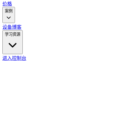
价格
案例
设备
博客
学习资源
进入控制台