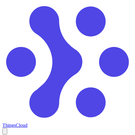
ThingsCloud
Open