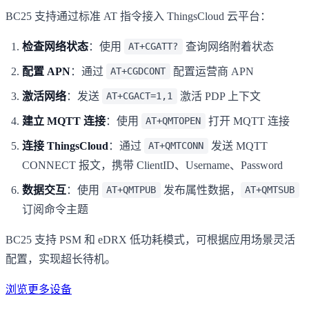
BC25 支持通过标准 AT 指令接入 ThingsCloud 云平台：
检查网络状态
：使用
查询网络附着状态
AT+CGATT?
配置 APN
：通过
配置运营商 APN
AT+CGDCONT
激活网络
：发送
激活 PDP 上下文
AT+CGACT=1,1
建立 MQTT 连接
：使用
打开 MQTT 连接
AT+QMTOPEN
连接 ThingsCloud
：通过
发送 MQTT
AT+QMTCONN
CONNECT 报文，携带 ClientID、Username、Password
数据交互
：使用
发布属性数据，
AT+QMTPUB
AT+QMTSUB
订阅命令主题
BC25 支持 PSM 和 eDRX 低功耗模式，可根据应用场景灵活
配置，实现超长待机。
浏览更多设备