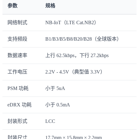
参数
规格
网络制式
NB-IoT（LTE Cat.NB2）
支持频段
B1/B3/B5/B8/B20/B28（全球版本）
数据速率
上行 62.5kbps，下行 27.2kbps
工作电压
2.2V - 4.5V（典型值 3.3V）
PSM 功耗
小于 5uA
eDRX 功耗
小于 0.5mA
封装形式
LCC
封装尺寸
17.7mm × 15.8mm × 2.2mm