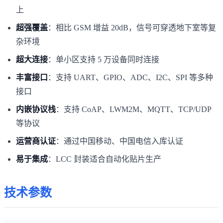
上
超强覆盖
：相比 GSM 增益 20dB，信号可穿透地下室等复
杂环境
超大连接
：单小区支持 5 万设备同时连接
丰富接口
：支持 UART、GPIO、ADC、I2C、SPI 等多种
接口
内嵌协议栈
：支持 CoAP、LWM2M、MQTT、TCP/UDP
等协议
运营商认证
：通过中国移动、中国电信入库认证
易于集成
：LCC 封装适合自动化贴片生产
技术参数