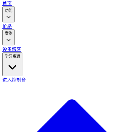
main
首页
menu
功能
价格
案例
设备
博客
学习资源
进入控制台