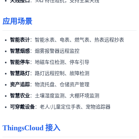
天线接口
：50Ω 特性阻抗，支持主集天线
应用场景
智能表计
：智能水表、电表、燃气表、热表远程抄表
智慧烟感
：烟雾报警器远程监控
智能停车
：地磁车位检测、停车引导
智慧路灯
：路灯远程控制、故障检测
资产追踪
：物流托盘、仓储资产管理
智慧农业
：土壤湿度监测、大棚环境监测
可穿戴设备
：老人/儿童定位手表、宠物追踪器
ThingsCloud 接入