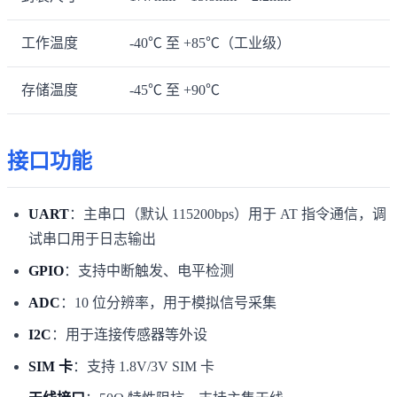
工作温度
-40℃ 至 +85℃（工业级）
存储温度
-45℃ 至 +90℃
接口功能
UART
：主串口（默认 115200bps）用于 AT 指令通信，调
试串口用于日志输出
GPIO
：支持中断触发、电平检测
ADC
：10 位分辨率，用于模拟信号采集
I2C
：用于连接传感器等外设
SIM 卡
：支持 1.8V/3V SIM 卡