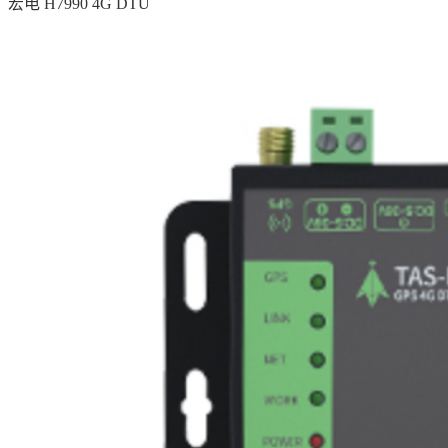
宏电 H7990 4G DTU