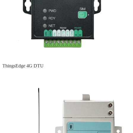
ThingsEdge 4G DTU