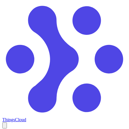
ThingsCloud
Open