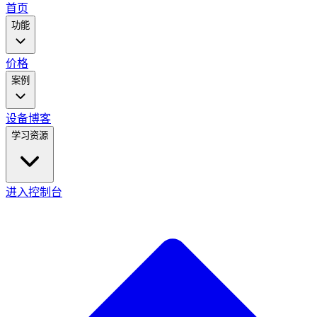
main
首页
menu
功能
价格
案例
设备
博客
学习资源
进入控制台