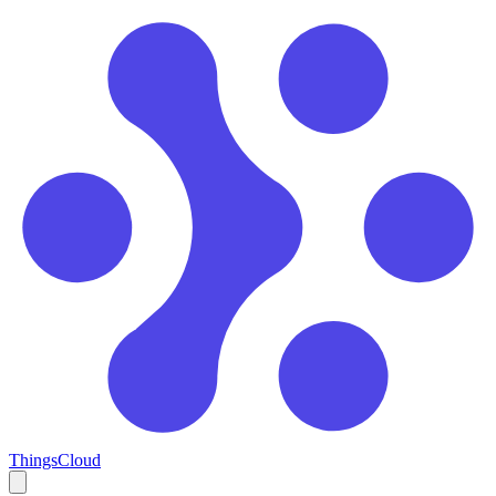
ThingsCloud
Open