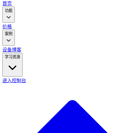
main
首页
menu
功能
价格
案例
设备
博客
学习资源
进入控制台