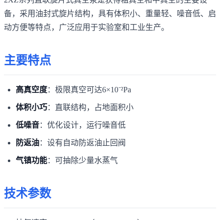
备，采用油封式旋片结构，具有体积小、重量轻、噪音低、启
动方便等特点，广泛应用于实验室和工业生产。
主要特点
高真空度
：极限真空可达6×10⁻²Pa
体积小巧
：直联结构，占地面积小
低噪音
：优化设计，运行噪音低
防返油
：设有自动防返油止回阀
气镇功能
：可抽除少量水蒸气
技术参数