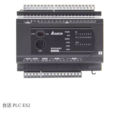
台达 PLC ES2