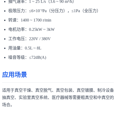
抽气速率：1 ~ 25 L/s（3.6 ~ 90 m³/h）
极限压力：≤6×10⁻²Pa（分压力），≤1Pa（全压力）
转速：1400 ~ 1700 r/min
电机功率：0.25kW ~ 3kW
工作电压：220V / 380V
用油量：0.5L ~ 8L
噪音等级：≤72dB(A)
应用场景
适用于真空干燥、真空脱气、真空包装、真空镀膜、制冷设备
抽真空、实验室真空系统、医疗器械等需要粗真空和中真空的
场合。