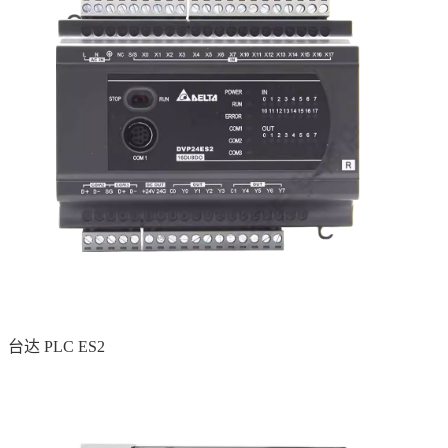
台达 PLC ES2