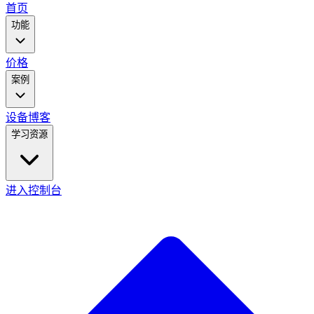
main
首页
menu
功能
价格
案例
设备
博客
学习资源
进入控制台