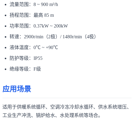
流量范围：8 ~ 900 m³/h
扬程范围：最高 85 m
功率范围：0.37kW ~ 200kW
转速：2900r/min（2极）/ 1480r/min（4极）
液体温度：0℃ ~ +90℃
防护等级：IP55
绝缘等级：F级
应用场景
适用于供暖系统循环、空调冷冻冷却水循环、供水系统增压、
工业生产冲洗、锅炉给水、水处理系统等场合。