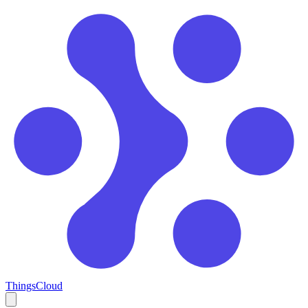
ThingsCloud
Open