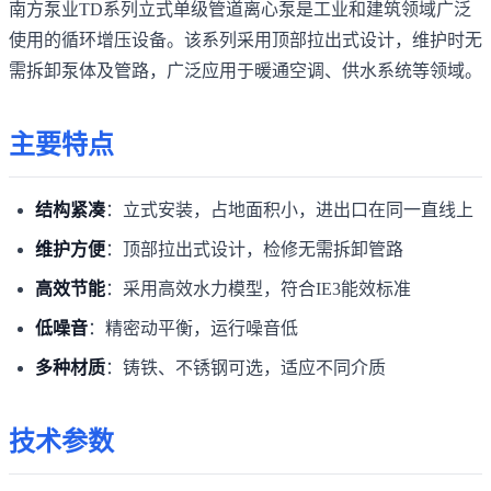
南方泵业TD系列立式单级管道离心泵是工业和建筑领域广泛
使用的循环增压设备。该系列采用顶部拉出式设计，维护时无
需拆卸泵体及管路，广泛应用于暖通空调、供水系统等领域。
主要特点
结构紧凑
：立式安装，占地面积小，进出口在同一直线上
维护方便
：顶部拉出式设计，检修无需拆卸管路
高效节能
：采用高效水力模型，符合IE3能效标准
低噪音
：精密动平衡，运行噪音低
多种材质
：铸铁、不锈钢可选，适应不同介质
技术参数