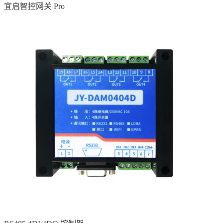
宜启智控网关 Pro