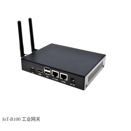
IoT-B100 工业网关