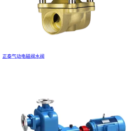
正泰气动电磁阀水阀