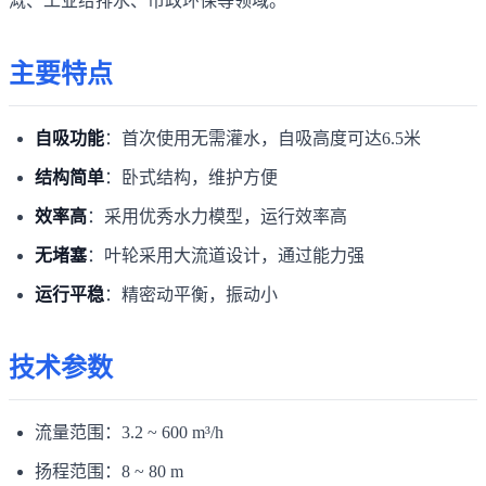
溉、工业给排水、市政环保等领域。
主要特点
自吸功能
：首次使用无需灌水，自吸高度可达6.5米
结构简单
：卧式结构，维护方便
效率高
：采用优秀水力模型，运行效率高
无堵塞
：叶轮采用大流道设计，通过能力强
运行平稳
：精密动平衡，振动小
技术参数
流量范围：3.2 ~ 600 m³/h
扬程范围：8 ~ 80 m