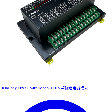
KinCony E8v3 RS485 Modbus DIN导轨继电器模块