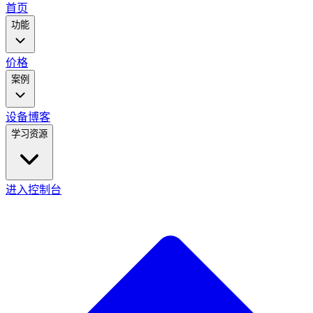
main
首页
menu
功能
价格
案例
设备
博客
学习资源
进入控制台