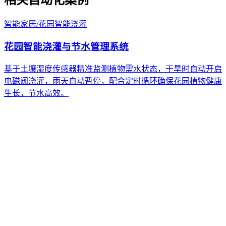
智能家居
/
花园智能浇灌
花园智能浇灌与节水管理系统
基于土壤湿度传感器精准监测植物需水状态，干旱时自动开启
电磁阀浇灌，雨天自动暂停，配合定时循环确保花园植物健康
生长，节水高效。