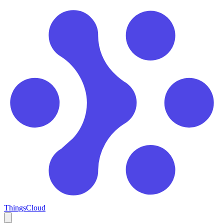
ThingsCloud
Open