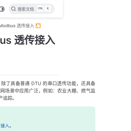
K
搜索文档
器 Modbus 透传接入 🎦
dbus 透传接入
接入协议，除了具备普通 DTU 的串口透传功能，还具备
联网场景中应用广泛，例如：农业大棚、燃气监
产追踪。
U 接入
。