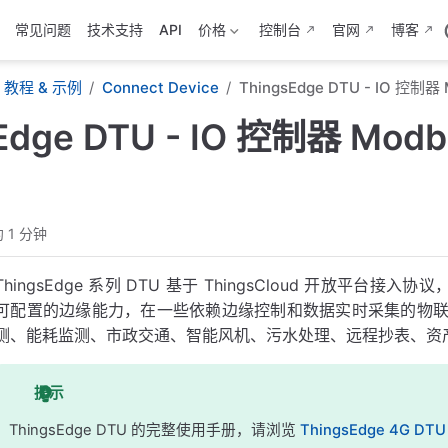
常见问题
技术支持
API
价格
控制台
官网
博客
教程 & 示例
Connect Device
ThingsEdge DTU - IO 控制
sEdge DTU - IO 控制器 Mo
 1 分钟
ThingsEdge 系列 DTU 基于 ThingsCloud 开放平台
可配置的边缘能力，在一些依赖边缘控制和数据实时采集的物
测、能耗监测、市政交通、智能风机、污水处理、远程抄表、资
提示
ThingsEdge DTU 的完整使用手册，请浏览
ThingsEdge 4G DT