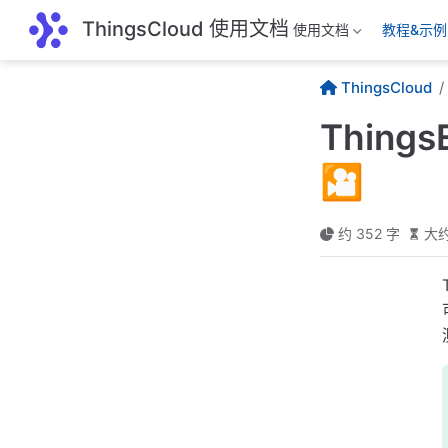
跳至主要內容
ThingsCloud 使用文档
使用文档
教程&示例
ThingsCloud
Thing
🎦
约 352 字
大约