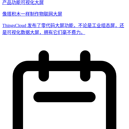
产品功能
可视化大屏
像搭积木一样制作物联网大屏
ThingsCloud 发布了零代码大屏功能，不论是工业组态屏，还
是可视化数据大屏，拥有它们毫不费力。