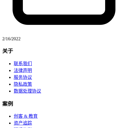
2/16/2022
Footer
关于
联系我们
法律声明
服务协议
隐私政策
数据处理协议
案例
创客 & 教育
资产追踪