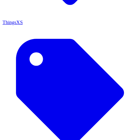
ThingsXS