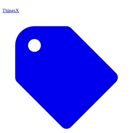
ThingsX