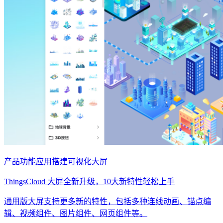
产品功能
应用搭建
可视化大屏
ThingsCloud 大屏全新升级，10大新特性轻松上手
通用版大屏支持更多新的特性，包括多种连线动画、锚点编
辑、视频组件、图片组件、网页组件等。