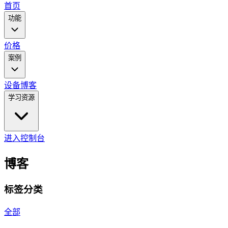
main
首页
menu
功能
价格
案例
设备
博客
学习资源
进入控制台
博客
标签分类
全部