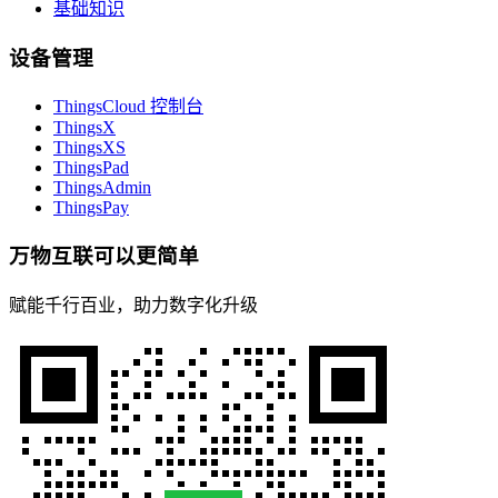
基础知识
设备管理
ThingsCloud 控制台
ThingsX
ThingsXS
ThingsPad
ThingsAdmin
ThingsPay
万物互联可以更简单
赋能千行百业，助力数字化升级