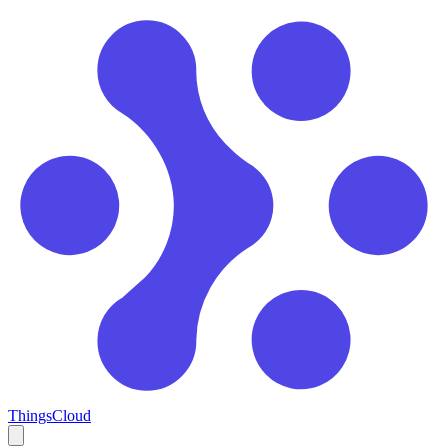
ThingsCloud
Open