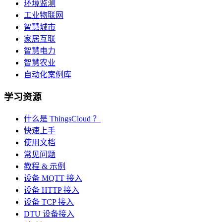
环境监测
工业物联网
智慧城市
家居互联
智慧电力
智慧农业
自动化案例库
学习资源
什么是 ThingsCloud ？
快速上手
使用文档
常见问题
教程 & 示例
设备 MQTT 接入
设备 HTTP 接入
设备 TCP 接入
DTU 设备接入