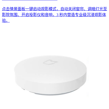
点击情景面板一键启动观影模式，自动关闭窗帘、调暗灯光至
影院氛围、开启投影仪和音响，3 秒内营造专业级沉浸观影体
验。