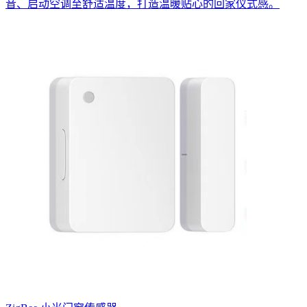
音、启动空调至舒适温度，打造温暖贴心的回家仪式感。