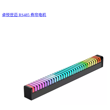
卓悦世迈 RS485 卷帘电机