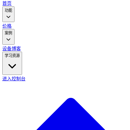
main
首页
menu
功能
价格
案例
设备
博客
学习资源
进入控制台