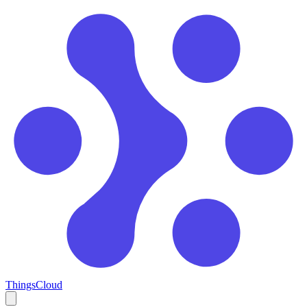
ThingsCloud
Open