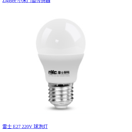
ZigBee 小米门窗传感器
雷士 E27 220V 球泡灯