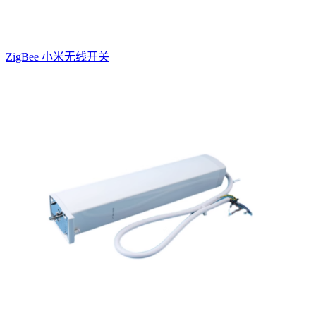
ZigBee 小米无线开关