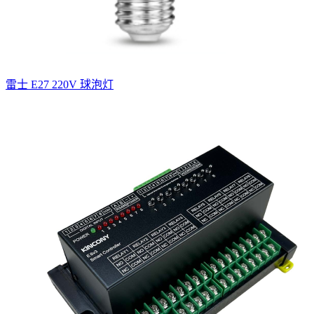
雷士 E27 220V 球泡灯