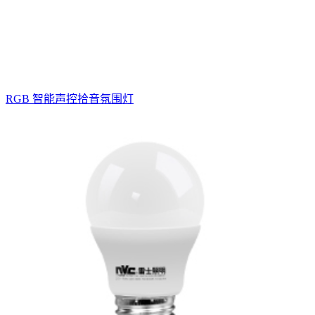
RGB 智能声控拾音氛围灯