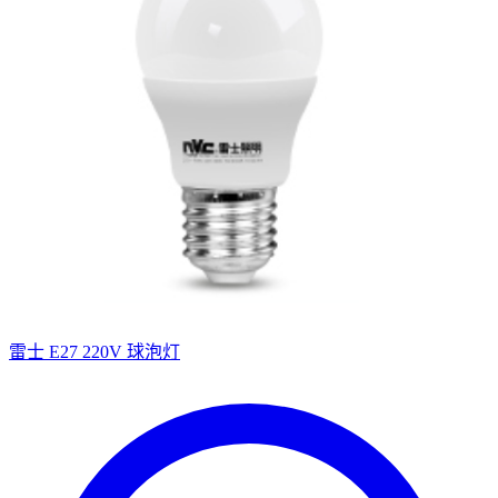
雷士 E27 220V 球泡灯