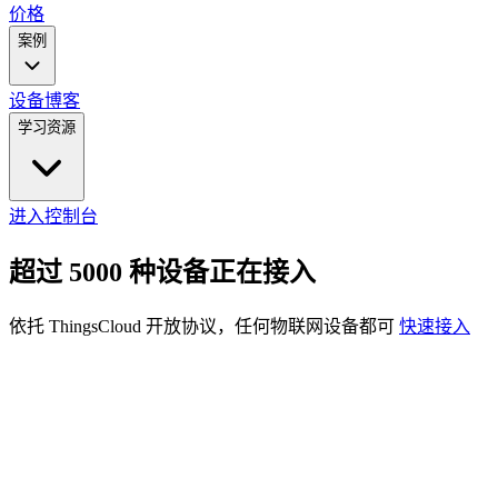
价格
案例
设备
博客
学习资源
进入控制台
超过 5000 种设备正在接入
依托 ThingsCloud 开放协议，任何物联网设备都可
快速接入