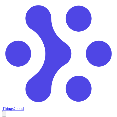
ThingsCloud
Open