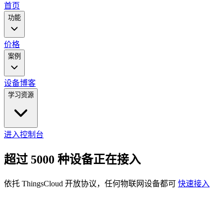
main
首页
menu
功能
价格
案例
设备
博客
学习资源
进入控制台
超过 5000 种设备正在接入
依托 ThingsCloud 开放协议，任何物联网设备都可
快速接入