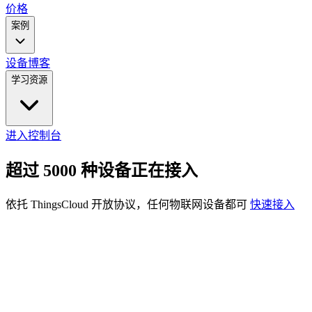
价格
案例
设备
博客
学习资源
进入控制台
超过 5000 种设备正在接入
依托 ThingsCloud 开放协议，任何物联网设备都可
快速接入