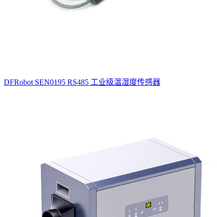
DFRobot SEN0195 RS485 工业级温湿度传感器