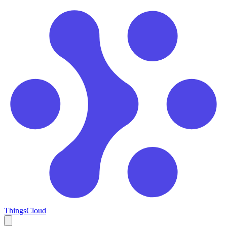
ThingsCloud
Open