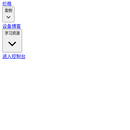
价格
案例
设备
博客
学习资源
进入控制台