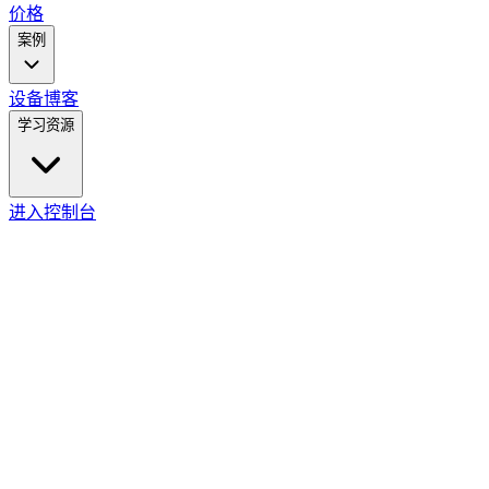
价格
案例
设备
博客
学习资源
进入控制台