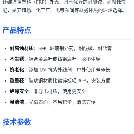
纤维增强塑料（FRP）外壳，具有优异的耐酸碱、耐腐蚀性
能，是养殖场、化工厂、电镀车间等恶劣环境的理想选择。
产品特点
耐腐蚀材质
：SMC 玻璃钢外壳，耐酸碱、耐盐雾
不生锈
：铝合金扇叶或铸铝扇叶，永不生锈
抗老化
：添加 UV 抗紫外线剂，户外使用寿命长
重量轻
：玻璃钢材质比镀锌板轻 30%，安装方便
绝缘安全
：非导电材质，使用更安全
易清洁
：光滑表面，不易积尘，清洁方便
技术参数