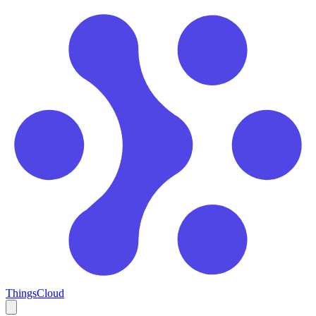
ThingsCloud
Open