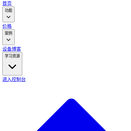
main
首页
menu
功能
价格
案例
设备
博客
学习资源
进入控制台