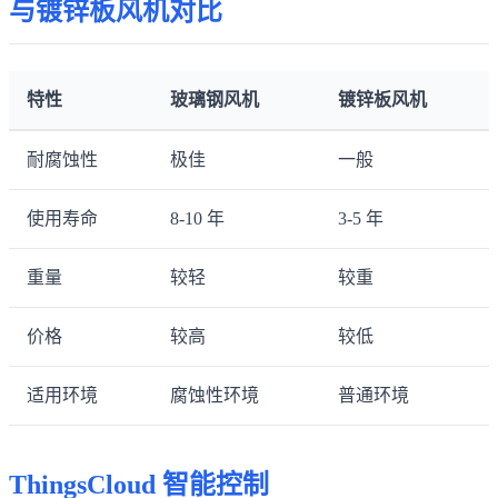
与镀锌板风机对比
特性
玻璃钢风机
镀锌板风机
耐腐蚀性
极佳
一般
使用寿命
8-10 年
3-5 年
重量
较轻
较重
价格
较高
较低
适用环境
腐蚀性环境
普通环境
ThingsCloud 智能控制