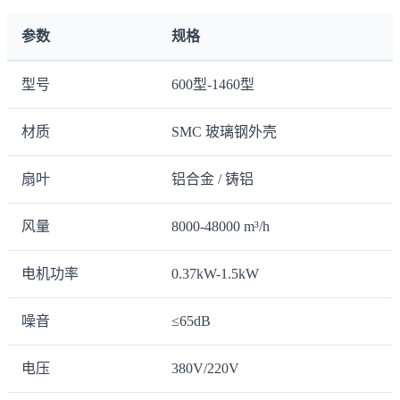
参数
规格
型号
600型-1460型
材质
SMC 玻璃钢外壳
扇叶
铝合金 / 铸铝
风量
8000-48000 m³/h
电机功率
0.37kW-1.5kW
噪音
≤65dB
电压
380V/220V