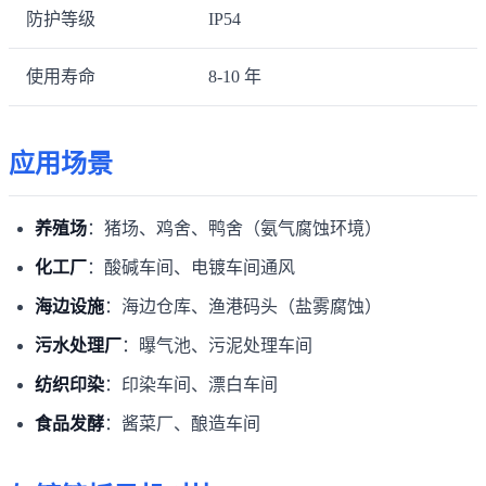
防护等级
IP54
使用寿命
8-10 年
应用场景
养殖场
：猪场、鸡舍、鸭舍（氨气腐蚀环境）
化工厂
：酸碱车间、电镀车间通风
海边设施
：海边仓库、渔港码头（盐雾腐蚀）
污水处理厂
：曝气池、污泥处理车间
纺织印染
：印染车间、漂白车间
食品发酵
：酱菜厂、酿造车间