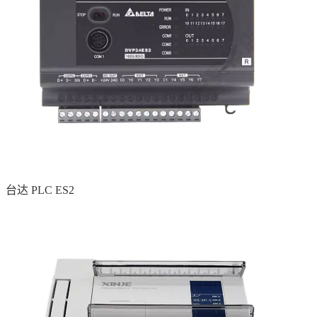
台达 PLC ES2