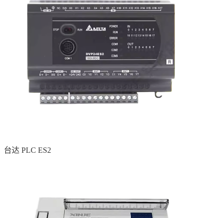
台达 PLC ES2