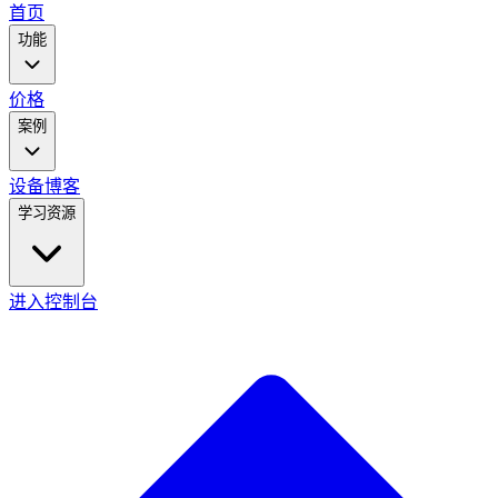
main
首页
menu
功能
价格
案例
设备
博客
学习资源
进入控制台