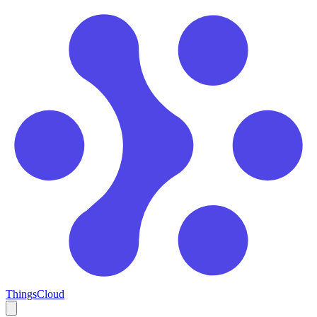
ThingsCloud
Open