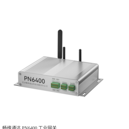
畅维通达 PN6400 工业网关