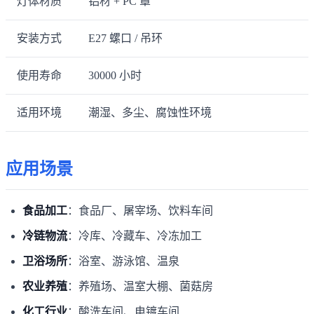
灯体材质
铝材 + PC 罩
安装方式
E27 螺口 / 吊环
使用寿命
30000 小时
适用环境
潮湿、多尘、腐蚀性环境
应用场景
食品加工
：食品厂、屠宰场、饮料车间
冷链物流
：冷库、冷藏车、冷冻加工
卫浴场所
：浴室、游泳馆、温泉
农业养殖
：养殖场、温室大棚、菌菇房
化工行业
：酸洗车间、电镀车间