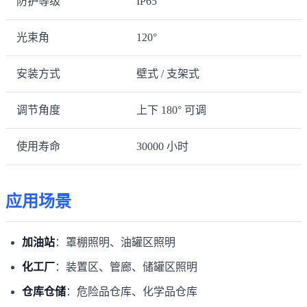
防护等级
IP65
光束角
120°
安装方式
壁式 / 支架式
调节角度
上下 180° 可调
使用寿命
30000 小时
应用场景
加油站
：罩棚照明、油罐区照明
化工厂
：装置区、管廊、储罐区照明
仓库仓储
：危险品仓库、化学品仓库