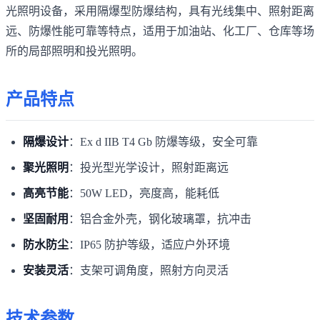
光照明设备，采用隔爆型防爆结构，具有光线集中、照射距离
远、防爆性能可靠等特点，适用于加油站、化工厂、仓库等场
所的局部照明和投光照明。
产品特点
隔爆设计
：Ex d IIB T4 Gb 防爆等级，安全可靠
聚光照明
：投光型光学设计，照射距离远
高亮节能
：50W LED，亮度高，能耗低
坚固耐用
：铝合金外壳，钢化玻璃罩，抗冲击
防水防尘
：IP65 防护等级，适应户外环境
安装灵活
：支架可调角度，照射方向灵活
技术参数