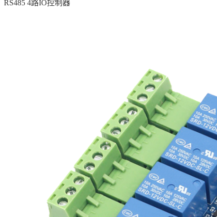
RS485 4路IO控制器