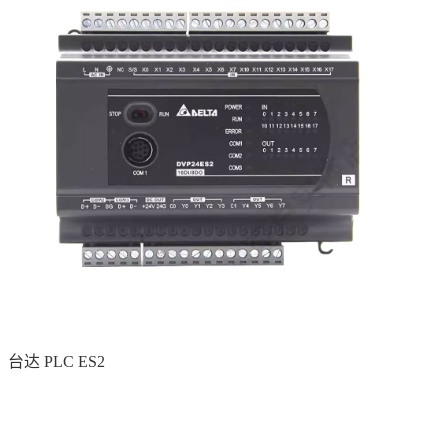
台达 PLC ES2