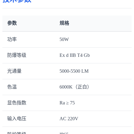
参数
规格
功率
50W
防爆等级
Ex d IIB T4 Gb
光通量
5000-5500 LM
色温
6000K（正白）
显色指数
Ra ≥ 75
输入电压
AC 220V