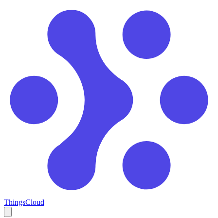
ThingsCloud
Open