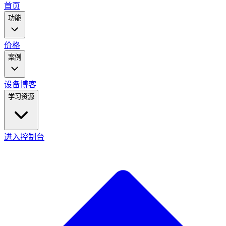
main
首页
menu
功能
价格
案例
设备
博客
学习资源
进入控制台