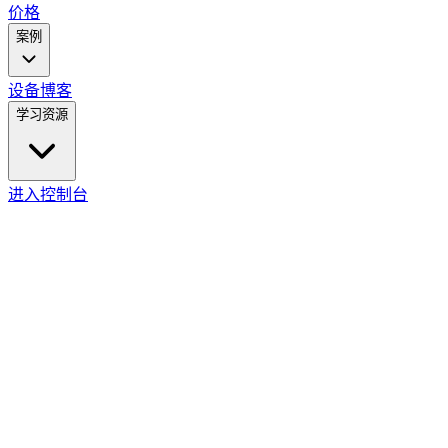
价格
案例
设备
博客
学习资源
进入控制台