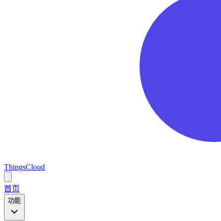
ThingsCloud
Open
main
首页
menu
功能