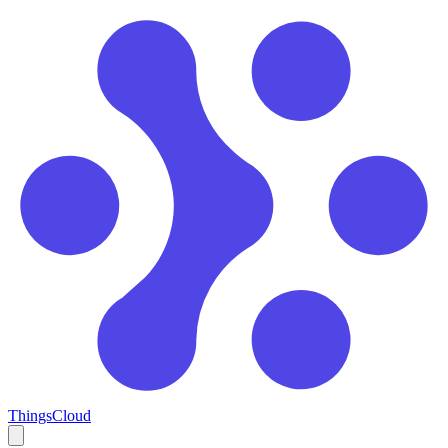
ThingsCloud
Open