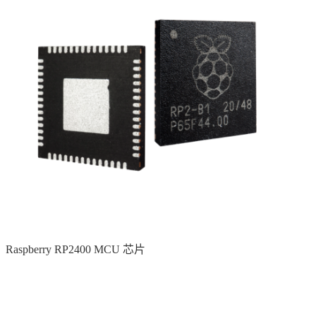
Raspberry RP2400 MCU 芯片