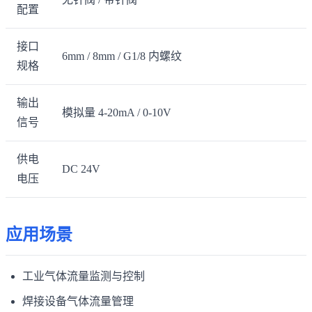
配置
接口
6mm / 8mm / G1/8 内螺纹
规格
输出
模拟量 4-20mA / 0-10V
信号
供电
DC 24V
电压
应用场景
工业气体流量监测与控制
焊接设备气体流量管理