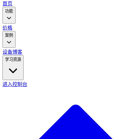
main
首页
menu
功能
价格
案例
设备
博客
学习资源
进入控制台