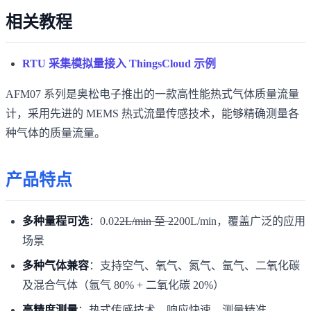
相关教程
RTU 采集模拟量接入 ThingsCloud 示例
AFM07 系列是奥松电子推出的一款高性能热式气体质量流量
计，采用先进的 MEMS 热式流量传感技术，能够精确测量各
种气体的质量流量。
产品特点
多种量程可选
：0.02
2L/min 至 2
200L/min，覆盖广泛的应用
场景
多种气体兼容
：支持空气、氧气、氮气、氩气、二氧化碳
及混合气体（氩气 80% + 二氧化碳 20%）
高精度测量
：热式传感技术，响应快速，测量精准