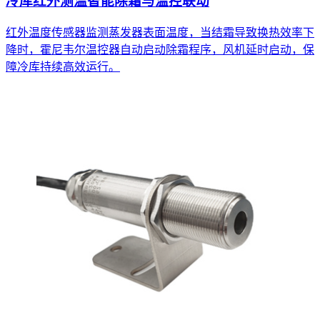
冷库红外测温智能除霜与温控联动
红外温度传感器监测蒸发器表面温度，当结霜导致换热效率下
降时，霍尼韦尔温控器自动启动除霜程序，风机延时启动，保
障冷库持续高效运行。