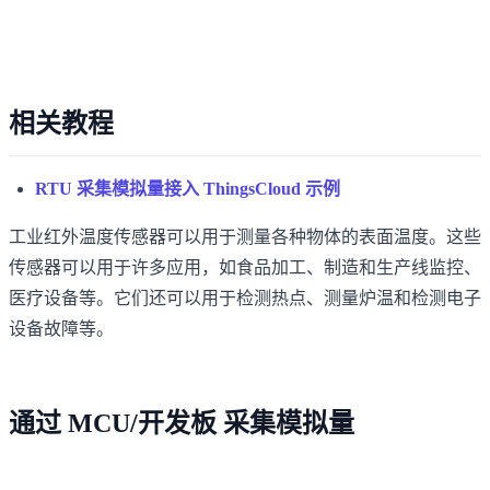
相关教程
RTU 采集模拟量接入 ThingsCloud 示例
工业红外温度传感器可以用于测量各种物体的表面温度。这些
传感器可以用于许多应用，如食品加工、制造和生产线监控、
医疗设备等。它们还可以用于检测热点、测量炉温和检测电子
设备故障等。
通过 MCU/开发板 采集模拟量