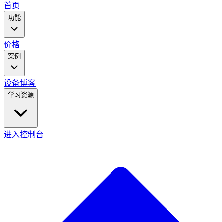
main
首页
menu
功能
价格
案例
设备
博客
学习资源
进入控制台