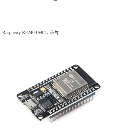
Raspberry RP2400 MCU 芯片