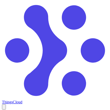
ThingsCloud
Open