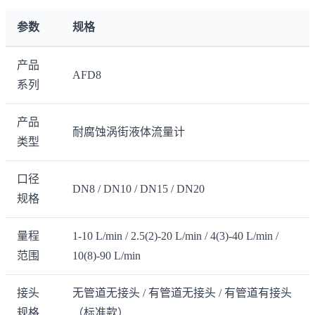
参数
规格
产品
AFD8
系列
产品
耐腐蚀涡街液体流量计
类型
口径
DN8 / DN10 / DN15 / DN20
规格
量程
1-10 L/min / 2.5(2)-20 L/min / 4(3)-40 L/min /
范围
10(8)-90 L/min
接头
无管道无接头 / 有管道无接头 / 有管道有接头
规格
（标准款）