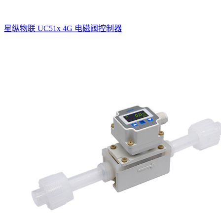
星纵物联 UC51x 4G 电磁阀控制器