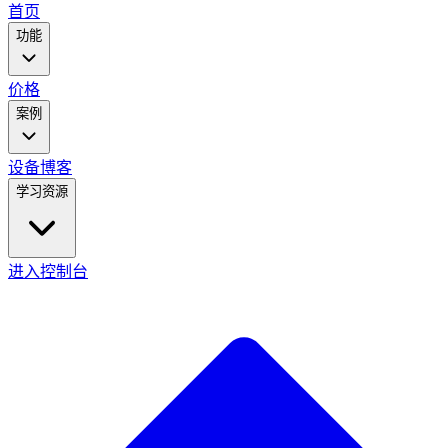
main
首页
menu
功能
价格
案例
设备
博客
学习资源
进入控制台