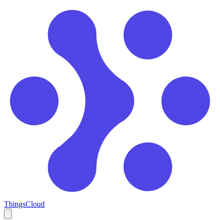
ThingsCloud
Open