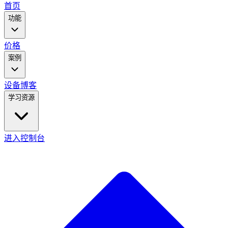
main
首页
menu
功能
价格
案例
设备
博客
学习资源
进入控制台