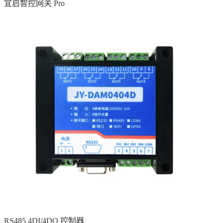
宜启智控网关 Pro
RS485 4DI/4DO 控制器