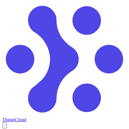
ThingsCloud
Open