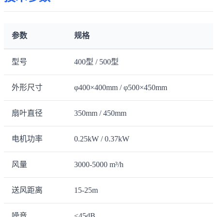
参数
规格
型号
400型 / 500型
外形尺寸
φ400×400mm / φ500×450mm
扇叶直径
350mm / 450mm
电机功率
0.25kW / 0.37kW
风量
3000-5000 m³/h
送风距离
15-25m
噪音
≤45dB