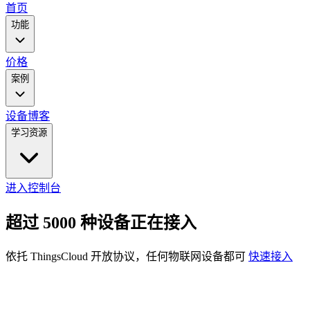
main
首页
menu
功能
价格
案例
设备
博客
学习资源
进入控制台
超过 5000 种设备正在接入
依托 ThingsCloud 开放协议，任何物联网设备都可
快速接入