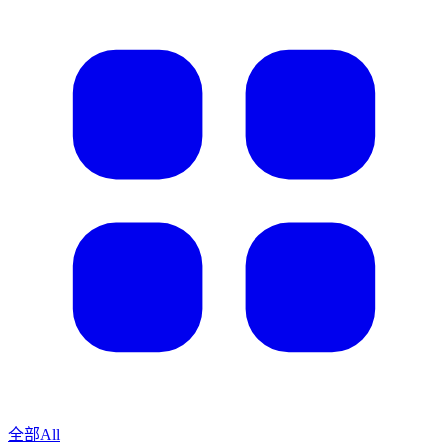
全部
All