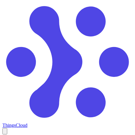
ThingsCloud
Open