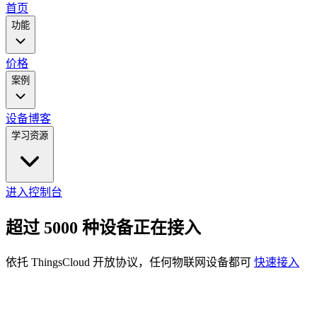
main
首页
menu
功能
价格
案例
设备
博客
学习资源
进入控制台
超过 5000 种设备正在接入
依托 ThingsCloud 开放协议，任何物联网设备都可
快速接入