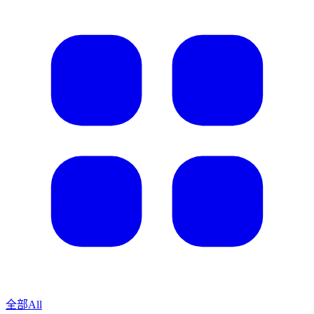
全部
All