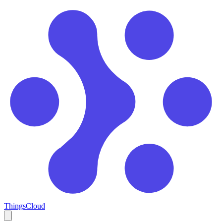
ThingsCloud
Open