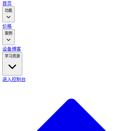
main
首页
menu
功能
价格
案例
设备
博客
学习资源
进入控制台