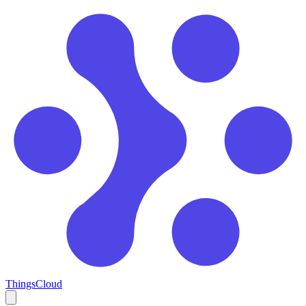
ThingsCloud
Open