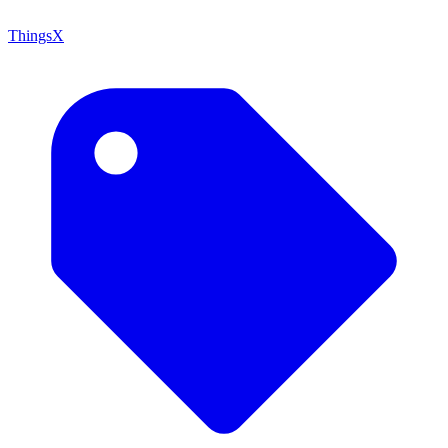
ThingsX