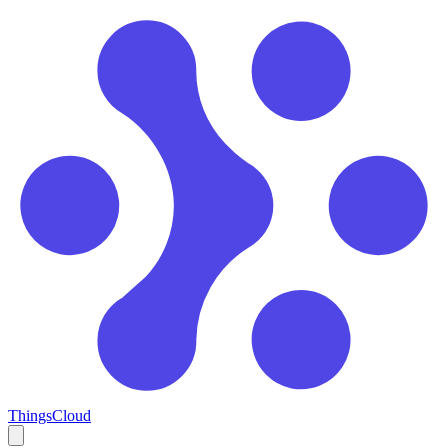
ThingsCloud
Open