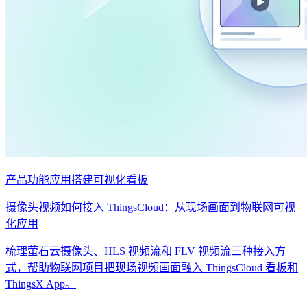
产品功能
应用搭建
可视化看板
摄像头视频如何接入 ThingsCloud：从现场画面到物联网可视
化应用
梳理萤石云摄像头、HLS 视频流和 FLV 视频流三种接入方
式，帮助物联网项目把现场视频画面融入 ThingsCloud 看板和
ThingsX App。