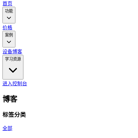
main
首页
menu
功能
价格
案例
设备
博客
学习资源
进入控制台
博客
标签分类
全部