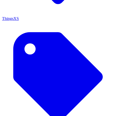
ThingsXS