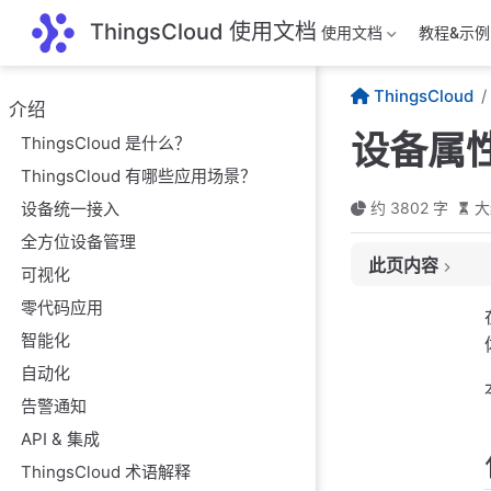
跳至主要內容
ThingsCloud 使用文档
使用文档
教程&示例
ThingsCloud
介绍
设备属
ThingsCloud 是什么？
ThingsCloud 有哪些应用场景？
设备统一接入
约 3802 字
大
全方位设备管理
此页内容
可视化
什么是设备属性？
零代码应用
如何改变设备属性
智能化
自动化
属性上报
告警通知
属性下发
API & 集成
云端属性更新
ThingsCloud 术语解释
属性标识符