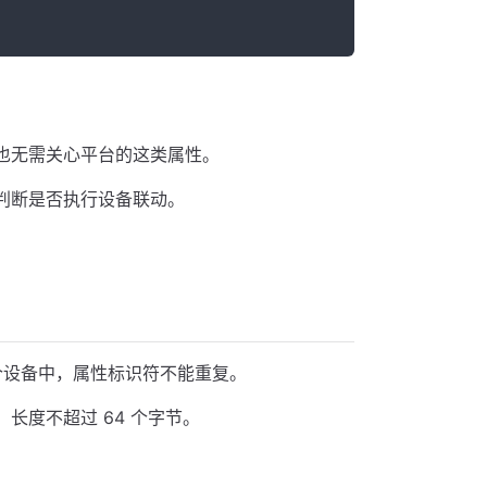
也无需关心平台的这类属性。
判断是否执行设备联动。
。
同一个设备中，属性标识符不能重复。
长度不超过 64 个字节。