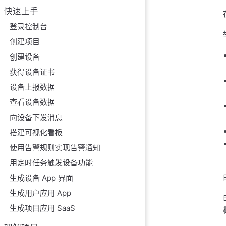
快速上手
属性的数据类型
登录控制台
属性定义
创建项目
属性当前值
创建设备
如何查看属性当
获得设备证书
如何删除设备属
设备上报数据
属性历史数据
查看设备数据
如何查看属性历
向设备下发消息
如何删除属性历
搭建可视化看板
如何导出属性历
使用告警规则实现告警通知
用定时任务触发设备功能
生成设备 App 界面
生成用户应用 App
生成项目应用 SaaS