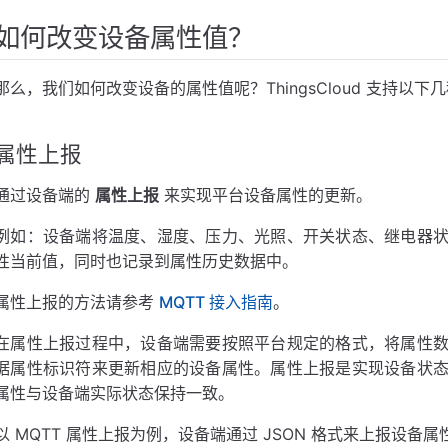
如何改变设备属性值？
那么，我们如何改变设备的属性值呢？ThingsCloud 支持以下
属性上报
通过设备端的
属性上报
来实现平台设备属性的更新。
例如：设备端将温度、湿度、压力、光照、开关状态、继电器
性当前值，同时也记录到属性历史数据中。
属性上报的方法请参考
MQTT 接入指南
。
在属性上报过程中，设备端需要按照平台规定的格式，将属性
据属性标识符来更新相应的设备属性。属性上报是实现设备状
属性与设备端实际状态保持一致。
以 MQTT 属性上报为例，设备端通过 JSON 格式来上报设