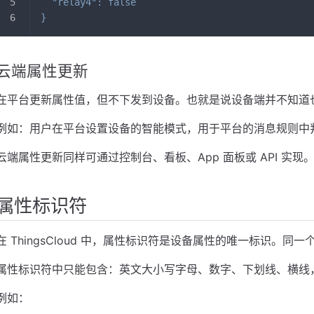
"relay4"
:
false
}
云端属性更新
在平台更新属性值，但不下发到设备。也就是说设备端并不知道
例如：用户在平台设置设备的智能模式，用于平台的消息规则中
云端属性更新同样可通过控制台、看板、App 面板或 API 实现
属性标识符
在 ThingsCloud 中，属性标识符是设备属性的唯一标识。
属性标识符中只能包含：英文大小写字母、数字、下划线、横线，
例如：