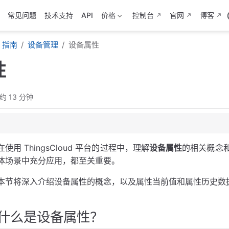
常见问题
技术支持
API
价格
控制台
官网
博客
指南
设备管理
设备属性
性
约 13 分钟
在使用 ThingsCloud 平台的过程中，理解
设备属性
的相关概念
值？
体场景中充分应用，都至关重要。
本节将深入介绍设备属性的概念，以及属性当前值和属性历史数
什么是设备属性？