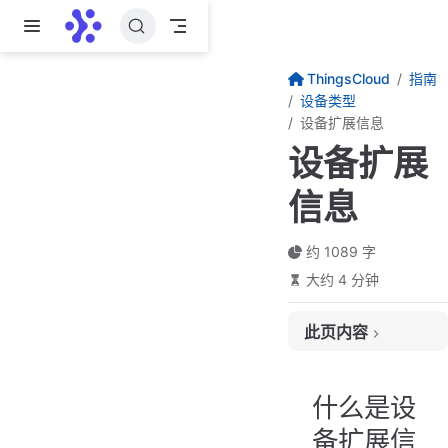
跳至主要內容
ThingsCloud
指南
设备类型
设备扩展信息
设备扩展
信息
约 1089 字
大约 4 分钟
此页内容
什么是设备扩展信息
如何定义扩展信息
什么是设
内置扩展信息
备扩展信