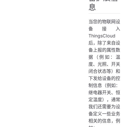
自定义扩展信息
息
在控制台编辑设备扩展信息
当您的物联网设
用户查看和编辑设备扩展信息
备接入
ThingsCloud
后，除了来自设
备上报的属性数
据（例如：温
度、光照、开关
闭合状态等）和
下发给设备的控
制信息（例如：
继电器开关、恒
定温度），通常
我们还需要为设
备定义一些业务
相关的信息，例